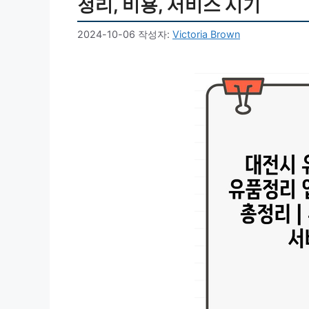
정리, 비용, 서비스 시기
2024-10-06
작성자:
Victoria Brown