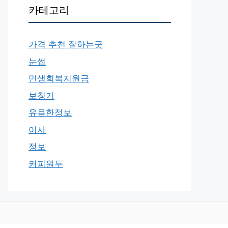
카테고리
가격 추천 잘하는곳
눈썹
민생회복지원금
보청기
유용한정보
이사
정보
커피원두