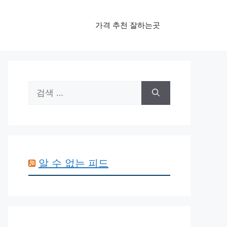
가격 추천 잘하는곳
검
색:
알 수 없는 피드