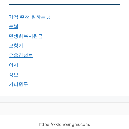
가격 추천 잘하는곳
눈썹
민생회복지원금
보청기
유용한정보
이사
정보
커피원두
https://xkldhoangha.com/