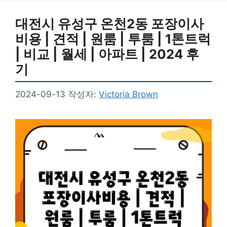
대전시 유성구 온천2동 포장이사
비용 | 견적 | 원룸 | 투룸 | 1톤트럭
| 비교 | 월세 | 아파트 | 2024 후
기
2024-09-13
작성자:
Victoria Brown