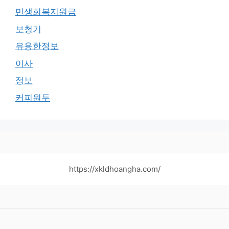
민생회복지원금
보청기
유용한정보
이사
정보
커피원두
https://xkldhoangha.com/