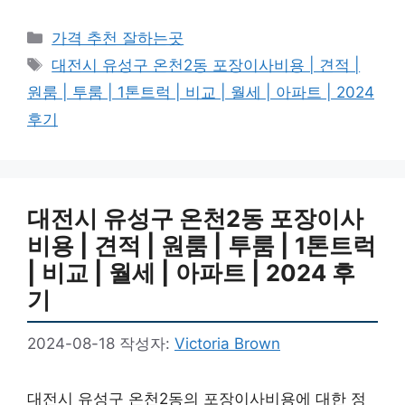
카
가격 추천 잘하는곳
테
태
대전시 유성구 온천2동 포장이사비용 | 견적 |
고
그
원룸 | 투룸 | 1톤트럭 | 비교 | 월세 | 아파트 | 2024
리
후기
대전시 유성구 온천2동 포장이사
비용 | 견적 | 원룸 | 투룸 | 1톤트럭
| 비교 | 월세 | 아파트 | 2024 후
기
2024-08-18
작성자:
Victoria Brown
대전시 유성구 온천2동의 포장이사비용에 대한 정