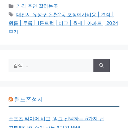
카
가격 추천 잘하는곳
테
태
대전시 유성구 온천2동 포장이사비용 | 견적 |
고
그
원룸 | 투룸 | 1톤트럭 | 비교 | 월세 | 아파트 | 2024
리
후기
검
색:
핸드폰성지
스포츠 타이어 비교, 알고 선택하는 5가지 팁