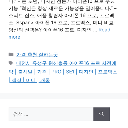
다.” – 돈 노먼, 디자인 전문가 아이폰16 프로 주요
기능 “혁신은 항상 새로운 가능성을 열어줍니다.” –
스티브 잡스, 애플 창립자 아이폰 16 프로, 프로맥
스, Sspan> 아이폰 16 프로, 프로맥스, 미니 비교:
당신의 선택은? 아이폰16 프로, 디자인 …
Read
more
카
가격 추천 잘하는곳
테
태
대전시 유성구 원신흥동 아이폰16 프로 사전예
고
그
약 | 출시일 | 가격 | PRO | SE1 | 디자인 | 프로맥스
리
| 색상 | 미니 | 개통
검
색: