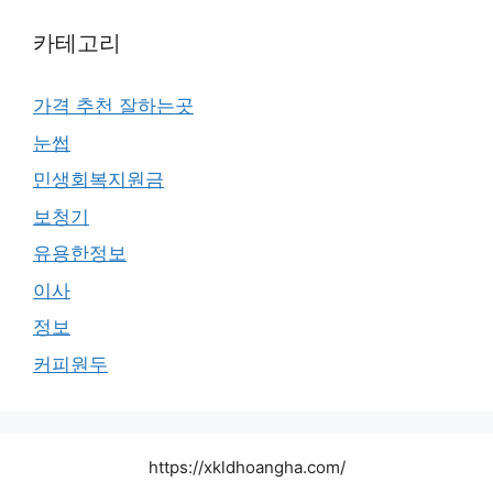
카테고리
가격 추천 잘하는곳
눈썹
민생회복지원금
보청기
유용한정보
이사
정보
커피원두
https://xkldhoangha.com/