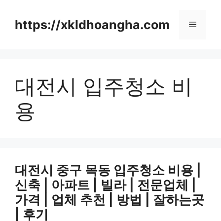
컨
텐
https://xkldhoangha.com
메
츠
로
뉴
건
너
대전시 입주청소 비
뛰
기
용
대전시 중구 목동 입주청소 비용 |
신축 | 아파트 | 빌라 | 전문업체 |
가격 | 업체 추천 | 방법 | 잘하는곳
| 후기