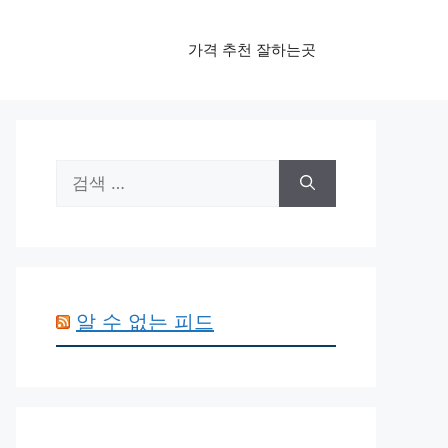
가격 추천 잘하는곳
검
색:
알 수 없는 피드