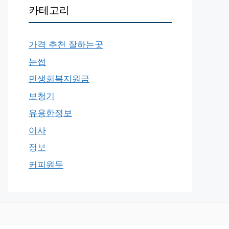
카테고리
가격 추천 잘하는곳
눈썹
민생회복지원금
보청기
유용한정보
이사
정보
커피원두