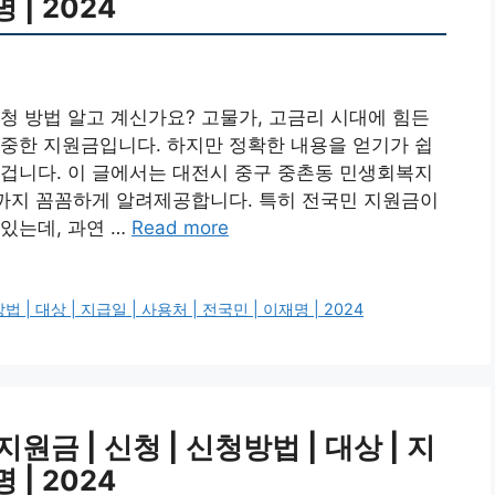
 | 2024
청 방법 알고 계신가요? 고물가, 고금리 시대에 힘든
중한 지원금입니다. 하지만 정확한 내용을 얻기가 쉽
겁니다. 이 글에서는 대전시 중구 중촌동 민생회복지
처까지 꼼꼼하게 알려제공합니다. 특히 전국민 지원금이
있는데, 과연 …
Read more
 대상 | 지급일 | 사용처 | 전국민 | 이재명 | 2024
금 | 신청 | 신청방법 | 대상 | 지
 | 2024