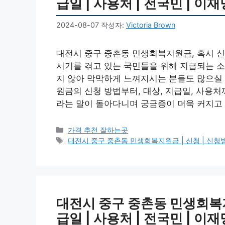
급일 | 사용처 | 전국민 | 이재명
2024-08-07
작성자:
Victoria Brown
대전시 중구 중촌동 민생회복지원금, 혹시 신
시기를 겪고 있는 국민들을 위해 지급되는 소
지 않아 막막하게 느껴지시는 분들도 많으실 
원금의 신청 방법부터, 대상, 지급일, 사용
라는 말이 돌아다니며 궁금증이 더욱 커지고 
카
가격 추천 잘하는곳
테
태
대전시 중구 중촌동 민생회복지원금 | 신청 | 신청방법 |
고
그
리
대전시 중구 중촌동 민생회복지원
급일 | 사용처 | 전국민 | 이재명