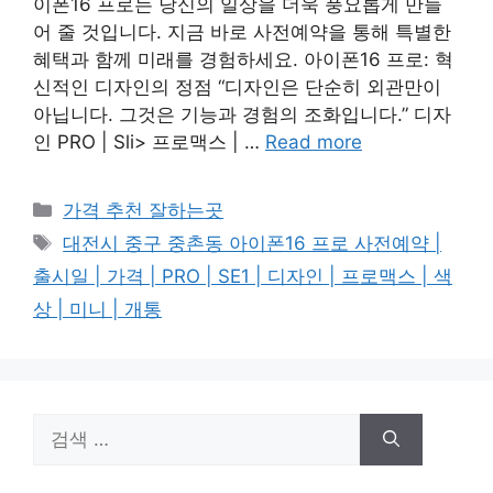
이폰16 프로는 당신의 일상을 더욱 풍요롭게 만들
어 줄 것입니다. 지금 바로 사전예약을 통해 특별한
혜택과 함께 미래를 경험하세요. 아이폰16 프로: 혁
신적인 디자인의 정점 “디자인은 단순히 외관만이
아닙니다. 그것은 기능과 경험의 조화입니다.” 디자
인 PRO | Sli> 프로맥스 | …
Read more
카
가격 추천 잘하는곳
테
태
대전시 중구 중촌동 아이폰16 프로 사전예약 |
고
그
출시일 | 가격 | PRO | SE1 | 디자인 | 프로맥스 | 색
리
상 | 미니 | 개통
검
색: