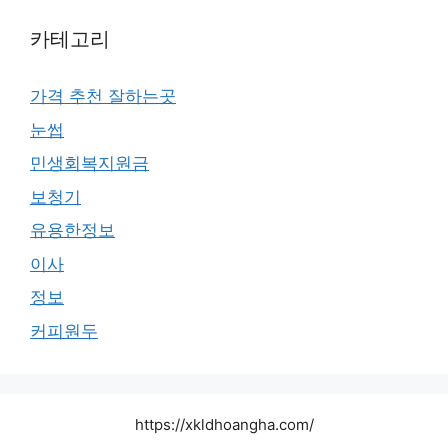
카테고리
가격 추천 잘하는곳
눈썹
민생회복지원금
보청기
유용한정보
이사
정보
커피원두
https://xkldhoangha.com/