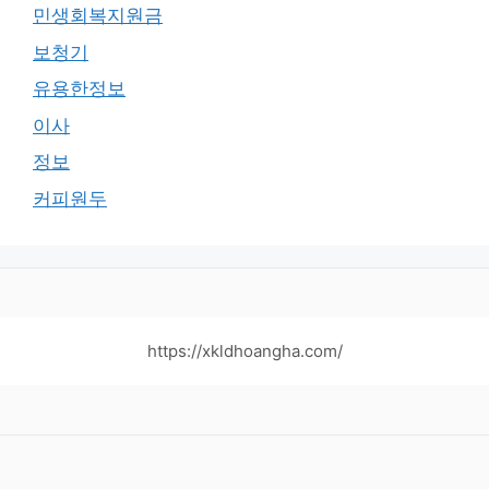
민생회복지원금
보청기
유용한정보
이사
정보
커피원두
https://xkldhoangha.com/