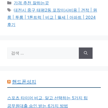
카
가격 추천 잘하는곳
테
태
대전시 중구 태평2동 포장이사비용 | 견적 | 원
고
그
룸 | 투룸 | 1톤트럭 | 비교 | 월세 | 아파트 | 2024
리
후기
검
색:
핸드폰성지
스포츠 타이어 비교, 알고 선택하는 5가지 팁
공무원대출 승인 받는 6가지 방법