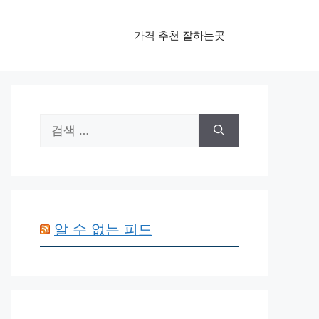
가격 추천 잘하는곳
검
색:
알 수 없는 피드