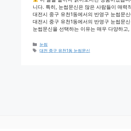
니다. 특히, 눈썹문신은 많은 사람들이 매력
대전시 중구 유천1동에서의 반영구 눈썹문신
대전시 중구 유천1동에서의 반영구 눈썹문신
눈썹문신을 선택하는 이유는 매우 다양하고,
카
눈썹
테
태
대전 중구 유천1동 눈썹문신
고
그
리