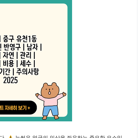
다.
눈썹은 얼굴의 인상을 좌우하는 중요한 요소입