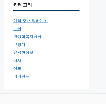
카테고리
가격 추천 잘하는곳
눈썹
민생회복지원금
보청기
유용한정보
이사
정보
커피원두