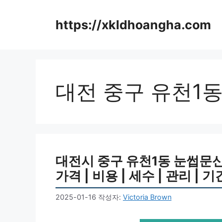
컨
텐
https://xkldhoangha.com
츠
로
건
너
뛰
대전 중구 유천1
기
대전시 중구 유천1동 눈썹문신 반영
가격 | 비용 | 세수 | 관리 | 
2025-01-16
작성자:
Victoria Brown