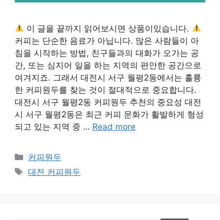
이 글을 끝까지 읽어보시면 상품이있습니다.
커피는 단순한 음료가 아닙니다. 많은 사람들이 아
침을 시작하는 방법, 친구들과의 대화가 오가는 공
간, 또는 심지어 일을 하는 지역의 편안한 공간으로
여겨지죠. 그래서 대전시 서구 월평2동에서는 훌륭
한 커피원두를 찾는 것이 절대적으로 중요합니다.
대전시 서구 월평2동 커피원두 추천의 중요성 대전
시 서구 월평2동은 최근 커피 문화가 활발하게 형성
되고 있는 지역 중 …
Read more
카
커피원두
테
태
대전 커피원두
고
그
리