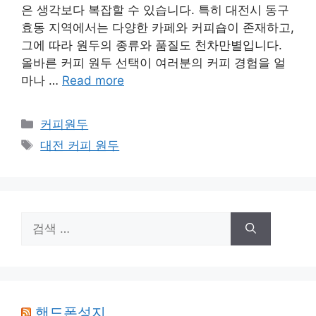
은 생각보다 복잡할 수 있습니다. 특히 대전시 동구
효동 지역에서는 다양한 카페와 커피숍이 존재하고,
그에 따라 원두의 종류와 품질도 천차만별입니다.
올바른 커피 원두 선택이 여러분의 커피 경험을 얼
마나 …
Read more
카
커피원두
테
태
대전 커피 원두
고
그
리
검
색:
핸드폰성지