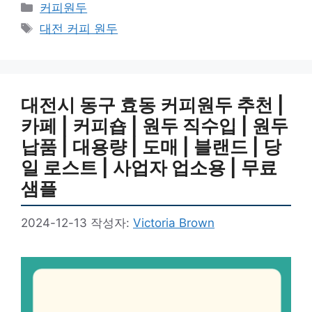
카
커피원두
테
태
대전 커피 원두
고
그
리
대전시 동구 효동 커피원두 추천 |
카페 | 커피숍 | 원두 직수입 | 원두
납품 | 대용량 | 도매 | 블랜드 | 당
일 로스트 | 사업자 업소용 | 무료
샘플
2024-12-13
작성자:
Victoria Brown