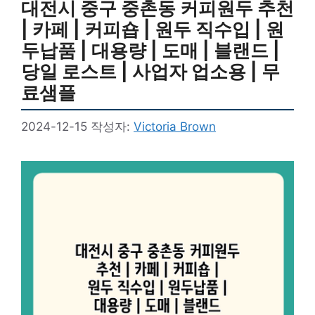
대전시 중구 중촌동 커피원두 추천
| 카페 | 커피숍 | 원두 직수입 | 원
두납품 | 대용량 | 도매 | 블랜드 |
당일 로스트 | 사업자 업소용 | 무
료샘플
2024-12-15
작성자:
Victoria Brown