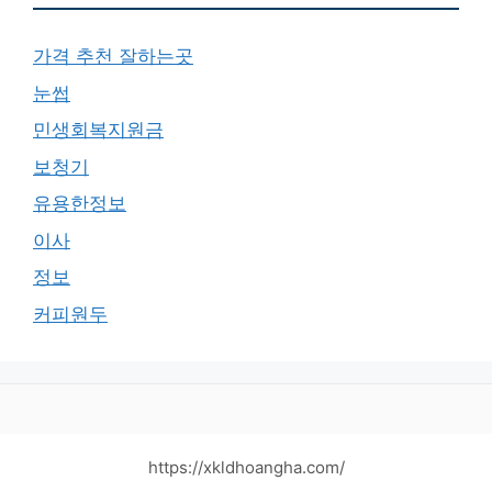
가격 추천 잘하는곳
눈썹
민생회복지원금
보청기
유용한정보
이사
정보
커피원두
https://xkldhoangha.com/