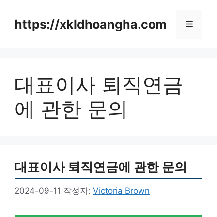
컨
텐
https://xkldhoangha.com
메
츠
로
뉴
건
너
대표이사 퇴직연금
뛰
기
에 관한 문의
대표이사 퇴직연금에 관한 문의
2024-09-11
작성자:
Victoria Brown