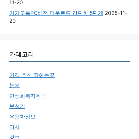
11-20
카카오톡PC버전 다운로드 간편한 5단계
2025-11-
20
카테고리
가격 추천 잘하는곳
눈썹
민생회복지원금
보청기
유용한정보
이사
정보