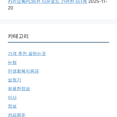
카카오톡PC버전 다운로드 간편한 5단계
2025-11-
20
카테고리
가격 추천 잘하는곳
눈썹
민생회복지원금
보청기
유용한정보
이사
정보
커피원두