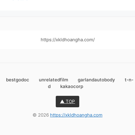
https://xkldhoangha.com/
bestgodoc
unrelatedfilm
garlandautobody
t-n-
d
kakaocorp
▲ TOP
© 2026
https://xkldhoangha.com