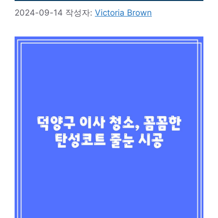
2024-09-14
작성자:
Victoria Brown