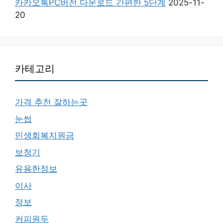
카카오톡PC버전 다운로드 간편한 5단계
2025-11-
20
카테고리
가격 추천 잘하는곳
눈썹
민생회복지원금
보청기
유용한정보
이사
정보
커피원두