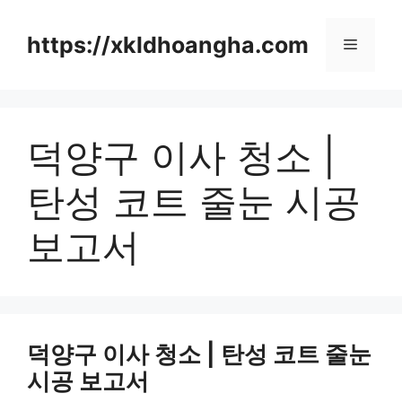
컨
텐
https://xkldhoangha.com
메
츠
로
뉴
건
너
덕양구 이사 청소 |
뛰
기
탄성 코트 줄눈 시공
보고서
덕양구 이사 청소 | 탄성 코트 줄눈
시공 보고서