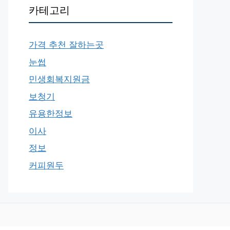
카테고리
가격 추천 잘하는곳
눈썹
민생회복지원금
보청기
유용한정보
이사
정보
커피원두