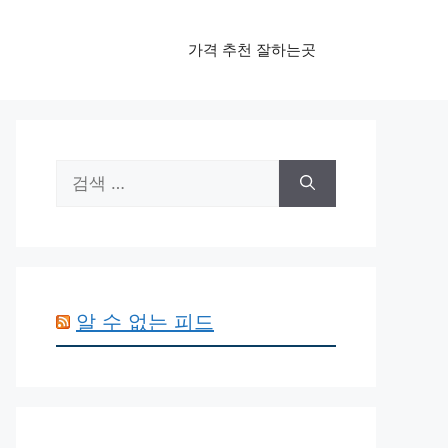
가격 추천 잘하는곳
검
색:
알 수 없는 피드