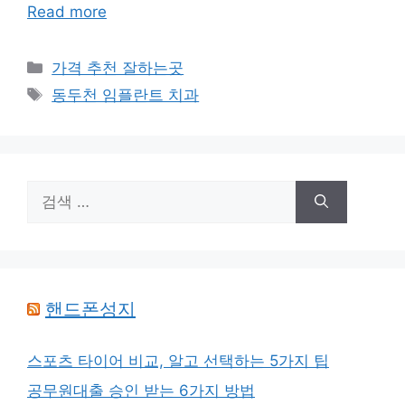
Read more
카
가격 추천 잘하는곳
테
태
동두천 임플란트 치과
고
그
리
검
색:
핸드폰성지
스포츠 타이어 비교, 알고 선택하는 5가지 팁
공무원대출 승인 받는 6가지 방법