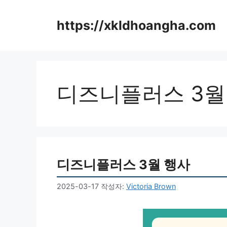
컨
텐
https://xkldhoangha.com
츠
로
건
너
뛰
디즈니플러스 3월
기
디즈니플러스 3월 행사
2025-03-17
작성자:
Victoria Brown