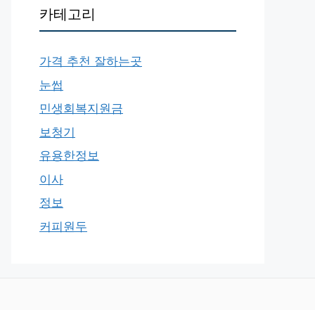
카테고리
가격 추천 잘하는곳
눈썹
민생회복지원금
보청기
유용한정보
이사
정보
커피원두