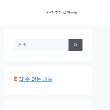
가격 추천 잘하는곳
검
색:
알 수 없는 피드