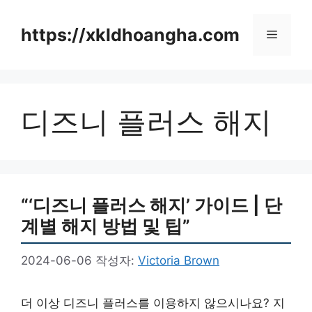
컨
텐
https://xkldhoangha.com
메
츠
로
뉴
건
너
디즈니 플러스 해지
뛰
기
“‘디즈니 플러스 해지’ 가이드 | 단
계별 해지 방법 및 팁”
2024-06-06
작성자:
Victoria Brown
더 이상 디즈니 플러스를 이용하지 않으시나요? 지