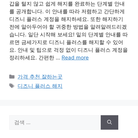
갑을 털지 않고 쉽게 해지를 완료하는 단계별 안내
를 공개합니다. 이 안내를 따라 저렴하고 간단하게
디즈니 플러스 계정을 해지하세요. 또한 해지하기
전에 알아두어야 할 귀중한 방법을 알려알려드리겠
습니다. 일단 시작해 보세요! 밑의 단계별 안내를 따
르면 금세가지로 디즈니 플러스를 해지할 수 있어
요. 안내 및 팁으로 걱정 없이 디즈니 플러스 계정을
정리하세요. 간편한 …
Read more
카
가격 추천 잘하는곳
테
태
디즈니 플러스 해지
고
그
리
검
색: