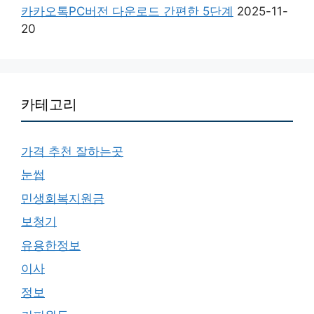
카카오톡PC버전 다운로드 간편한 5단계
2025-11-
20
카테고리
가격 추천 잘하는곳
눈썹
민생회복지원금
보청기
유용한정보
이사
정보