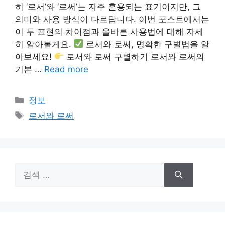
히 ‘로서’와 ‘로써’는 자주 혼용되는 표기이지만, 그
의미와 사용 방식이 다르답니다. 이번 포스트에서는
이 두 표현의 차이점과 올바른 사용법에 대해 자세
히 알아볼게요.
로서와 로써, 명확한 구별법을 알
아보세요!
로서와 로써 구별하기 로서와 로써의
기본 …
Read more
카
정보
테
태
로서와 로써
고
그
리
검
색: