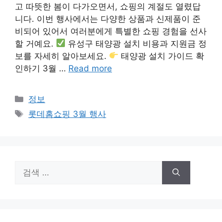
고 따뜻한 봄이 다가오면서, 쇼핑의 계절도 열렸답
니다. 이번 행사에서는 다양한 상품과 신제품이 준
비되어 있어서 여러분에게 특별한 쇼핑 경험을 선사
할 거예요.
유성구 태양광 설치 비용과 지원금 정
보를 자세히 알아보세요.
태양광 설치 가이드 확
인하기 3월 …
Read more
카
정보
테
태
롯데홈쇼핑 3월 행사
고
그
리
검
색: