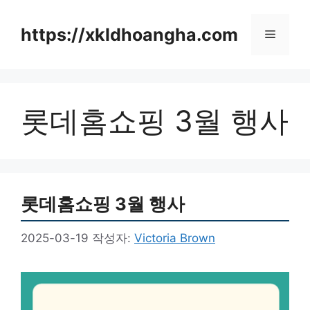
컨
텐
https://xkldhoangha.com
메
츠
로
뉴
건
너
롯데홈쇼핑 3월 행사
뛰
기
롯데홈쇼핑 3월 행사
2025-03-19
작성자:
Victoria Brown