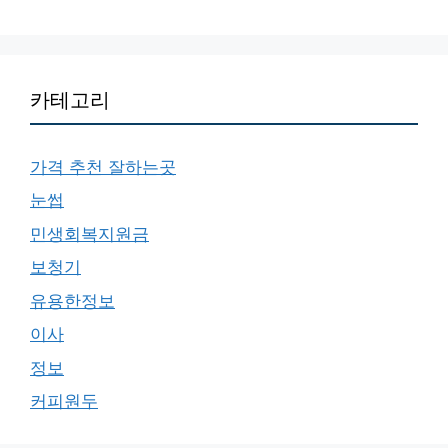
카테고리
가격 추천 잘하는곳
눈썹
민생회복지원금
보청기
유용한정보
이사
정보
커피원두