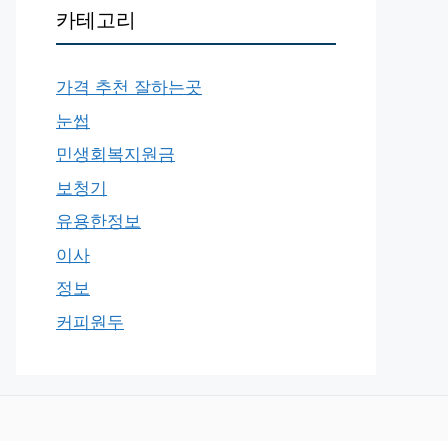
카테고리
가격 추천 잘하는곳
눈썹
민생회복지원금
보청기
유용한정보
이사
정보
커피원두