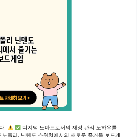
다.
디지털 노마드로서의 재정 관리 노하우를
모노폴리, 닌텐도 스위치에서의 새로운 즐거움 보드게