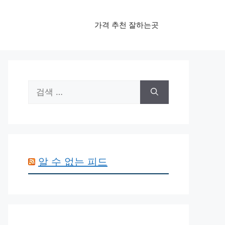
가격 추천 잘하는곳
검
색:
알 수 없는 피드