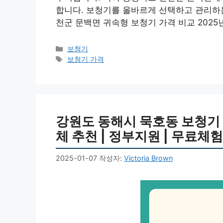
합니다. 보청기를 올바르게 선택하고 관리하는
천군 문백면 귀속형 보청기 가격 비교 2025
카
보청기
테
태
보청기 가격
고
그
리
강원도 동해시 묵호동 보청기 가격
체 추천 | 정부지원 | 무료체험 
2025-01-07
작성자:
Victoria Brown