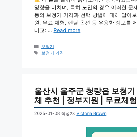
영향을 미치며, 특히 노인의 경우 이러한 문
동의 보청기 가격과 선택 방법에 대해 알아보
원, 무료 체험, 렌탈 옵션 등 유용한 정보를
비교: …
Read more
카
보청기
테
태
보청기 가격
고
그
리
울산시 울주군 청량읍 보청기 가격
체 추천 | 정부지원 | 무료체험 
2025-01-08
작성자:
Victoria Brown