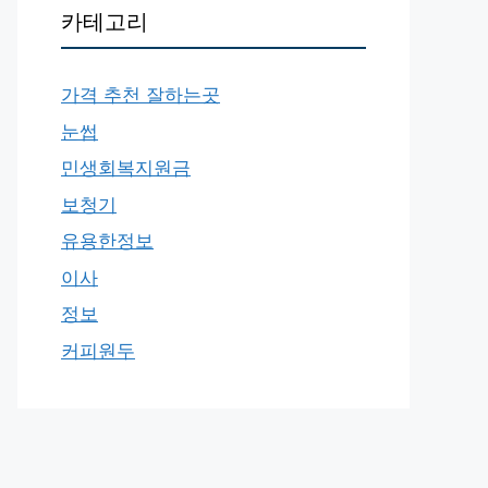
카테고리
가격 추천 잘하는곳
눈썹
민생회복지원금
보청기
유용한정보
이사
정보
커피원두