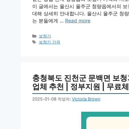
이 글에서는 울산시 울주군 청량읍에서의 보청
대해 상세히 안내합니다. 울산시 울주군 청량
는 분들에게 …
Read more
카
보청기
테
태
보청기 가격
고
그
리
충청북도 진천군 문백면 보청기 
업체 추천 | 정부지원 | 무료체험
2025-01-08
작성자:
Victoria Brown