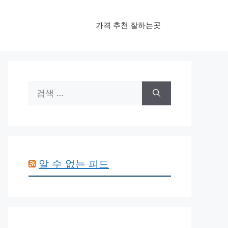
가격 추천 잘하는곳
검
색:
알 수 없는 피드