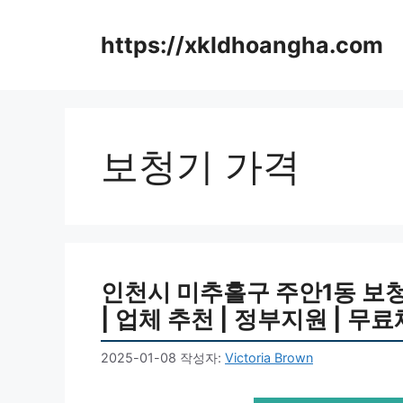
컨
텐
https://xkldhoangha.com
츠
로
건
너
뛰
보청기 가격
기
인천시 미추홀구 주안1동 보청기
| 업체 추천 | 정부지원 | 무료
2025-01-08
작성자:
Victoria Brown