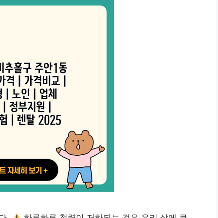
다.
하루하루 청력이 저하되는 것은 우리 삶에 큰