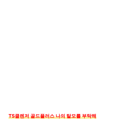
TS클렌저 골드플러스 나의 탈모를 부탁해