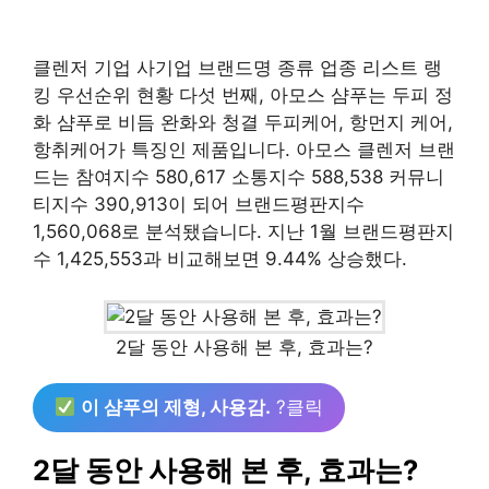
클렌저 기업 사기업 브랜드명 종류 업종 리스트 랭
킹 우선순위 현황 다섯 번째, 아모스 샴푸는 두피 정
화 샴푸로 비듬 완화와 청결 두피케어, 항먼지 케어,
항취케어가 특징인 제품입니다. 아모스 클렌저 브랜
드는 참여지수 580,617 소통지수 588,538 커뮤니
티지수 390,913이 되어 브랜드평판지수
1,560,068로 분석됐습니다. 지난 1월 브랜드평판지
수 1,425,553과 비교해보면 9.44% 상승했다.
2달 동안 사용해 본 후, 효과는?
이 샴푸의 제형, 사용감.
?클릭
2달 동안 사용해 본 후, 효과는?