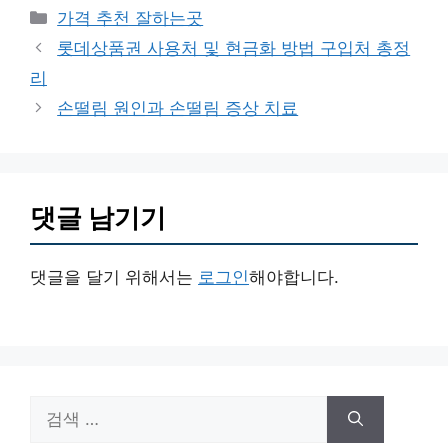
카
가격 추천 잘하는곳
테
롯데상품권 사용처 및 현금화 방법 구입처 총정
고
리
리
손떨림 원인과 손떨림 증상 치료
댓글 남기기
댓글을 달기 위해서는
로그인
해야합니다.
검
색: