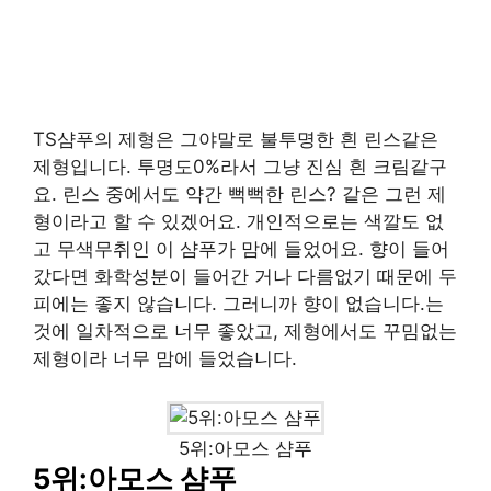
TS샴푸의 제형은 그야말로 불투명한 흰 린스같은
제형입니다. 투명도0%라서 그냥 진심 흰 크림같구
요. 린스 중에서도 약간 뻑뻑한 린스? 같은 그런 제
형이라고 할 수 있겠어요. 개인적으로는 색깔도 없
고 무색무취인 이 샴푸가 맘에 들었어요. 향이 들어
갔다면 화학성분이 들어간 거나 다름없기 때문에 두
피에는 좋지 않습니다. 그러니까 향이 없습니다.는
것에 일차적으로 너무 좋았고, 제형에서도 꾸밈없는
제형이라 너무 맘에 들었습니다.
5위:아모스 샴푸
5위:아모스 샴푸