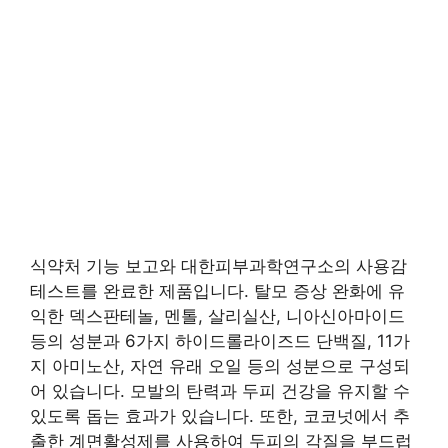
식약처 기능 보고와 대한피부과학연구소의 사용감
테스트를 완료한 제품입니다. 탈모 증상 완화에 유
익한 덱스판테놀, 멘톨, 살리실산, 니아신아마이드
등의 성분과 6가지 하이드롤라이즈드 단백질, 11가
지 아미노산, 자연 유래 오일 등의 성분으로 구성되
어 있습니다. 모발의 탄력과 두피 건강을 유지할 수
있도록 돕는 효과가 있습니다. 또한, 코코넛에서 추
출한 계면활성제를 사용하여 두피의 각질을 부드럽