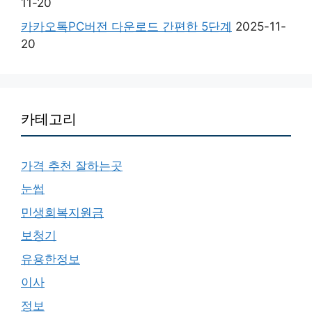
11-20
카카오톡PC버전 다운로드 간편한 5단계
2025-11-
20
카테고리
가격 추천 잘하는곳
눈썹
민생회복지원금
보청기
유용한정보
이사
정보