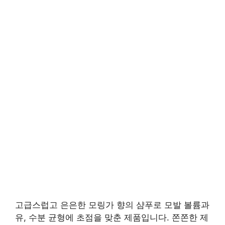
고급스럽고 은은한 모링가 향의 샴푸로 모발 볼륨과
유, 수분 균형에 초점을 맞춘 제품입니다. 쫀쫀한 제