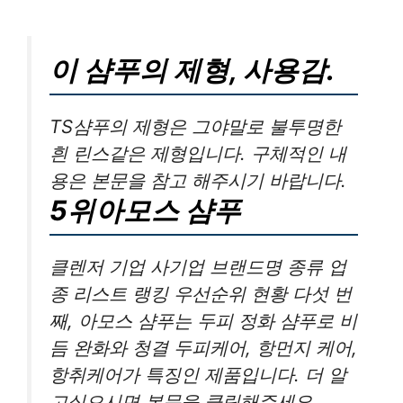
이 샴푸의 제형, 사용감.
TS샴푸의 제형은 그야말로 불투명한
흰 린스같은 제형입니다. 구체적인 내
용은 본문을 참고 해주시기 바랍니다.
5위아모스 샴푸
클렌저 기업 사기업 브랜드명 종류 업
종 리스트 랭킹 우선순위 현황 다섯 번
째, 아모스 샴푸는 두피 정화 샴푸로 비
듬 완화와 청결 두피케어, 항먼지 케어,
항취케어가 특징인 제품입니다. 더 알
고싶으시면 본문을 클릭해주세요.