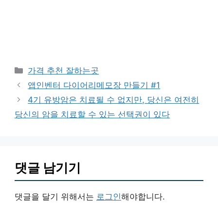
카
가격 추천 잘하는곳
테
앱인벤터 다이어리메모장 만들기 #1
고
4기 유방암은 치료될 수 없지만, 당신은 여전히
리
당신의 암을 치료할 수 있는 선택권이 있다
댓글 남기기
댓글을 달기 위해서는
로그인
해야합니다.