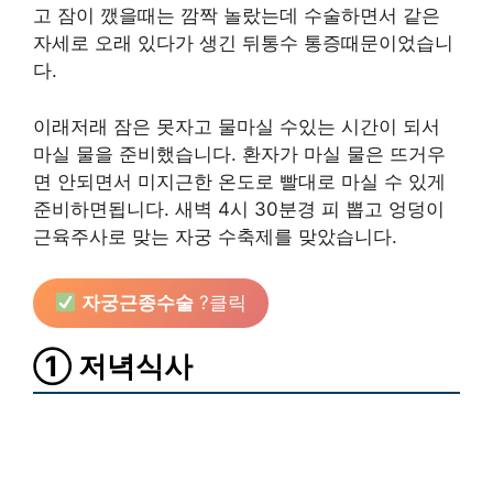
고 잠이 깼을때는 깜짝 놀랐는데 수술하면서 같은
자세로 오래 있다가 생긴 뒤통수 통증때문이었습니
다.
이래저래 잠은 못자고 물마실 수있는 시간이 되서
마실 물을 준비했습니다. 환자가 마실 물은 뜨거우
면 안되면서 미지근한 온도로 빨대로 마실 수 있게
준비하면됩니다. 새벽 4시 30분경 피 뽑고 엉덩이
근육주사로 맞는 자궁 수축제를 맞았습니다.
자궁근종수술
?클릭
① 저녁식사