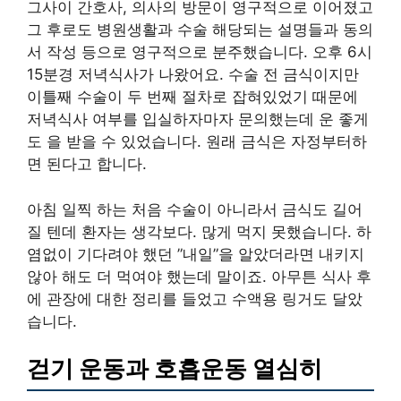
그사이 간호사, 의사의 방문이 영구적으로 이어졌고
그 후로도 병원생활과 수술 해당되는 설명들과 동의
서 작성 등으로 영구적으로 분주했습니다. 오후 6시
15분경 저녁식사가 나왔어요. 수술 전 금식이지만
이틀째 수술이 두 번째 절차로 잡혀있었기 때문에
저녁식사 여부를 입실하자마자 문의했는데 운 좋게
도 을 받을 수 있었습니다. 원래 금식은 자정부터하
면 된다고 합니다.
아침 일찍 하는 처음 수술이 아니라서 금식도 길어
질 텐데 환자는 생각보다. 많게 먹지 못했습니다. 하
염없이 기다려야 했던 ”내일”을 알았더라면 내키지
않아 해도 더 먹여야 했는데 말이죠. 아무튼 식사 후
에 관장에 대한 정리를 들었고 수액용 링거도 달았
습니다.
걷기 운동과 호흡운동 열심히