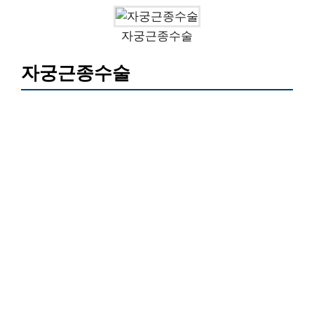
자궁근종수술
자궁근종수술