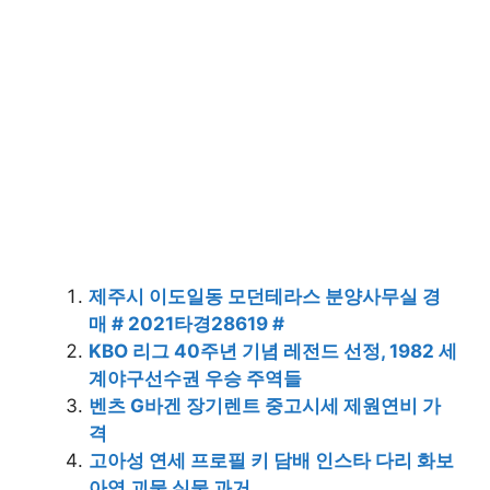
제주시 이도일동 모던테라스 분양사무실 경
매 # 2021타경28619 #
KBO 리그 40주년 기념 레전드 선정, 1982 세
계야구선수권 우승 주역들
벤츠 G바겐 장기렌트 중고시세 제원연비 가
격
고아성 연세 프로필 키 담배 인스타 다리 화보
아역 괴물 실물 과거