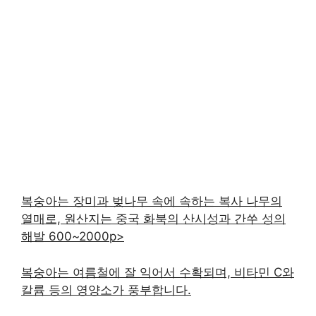
복숭아는 장미과 벚나무 속에 속하는 복사 나무의
열매로, 원산지는 중국 화북의 산시성과 간쑤 성의
해발 600~2000p>
복숭아는 여름철에 잘 익어서 수확되며, 비타민 C와
칼륨 등의 영양소가 풍부합니다.