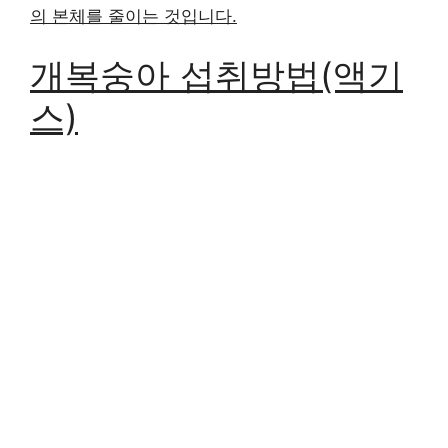
의 본체를 줄이는 것입니다.
개복숭아 섭취방법(액기
스)