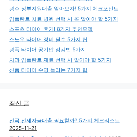
광주 정부지원대출 알아보자! 5가지 체크포인트
임플란트 치료 병원 선택 시 꼭 알아야 할 5가지
스포츠 타이어 후기! 8가지 추천모델
스노우 타이어 정비 필수 5가지 팁
광폭 타이어 공기압 점검법 5가지
치과 임플란트 재료 선택 시 알아야 할 5가지
신품 타이어 수명 늘리는 7가지 팁
최신 글
전국 전세자금대출 필요할까? 5가지 체크리스트
2025-11-21