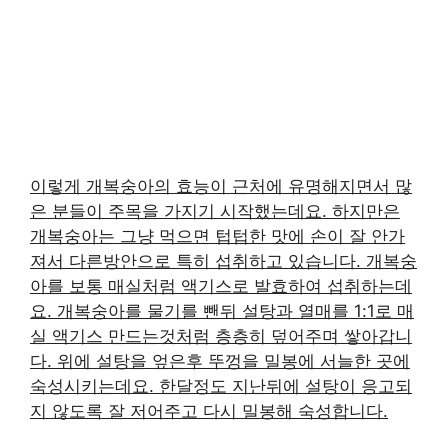
이렇게 개복숭아의 효능이 근처에 유명해지면서 많
은 분들이 주목을 가지기 시작했는데요. 하지만은
개복숭아는 그냥 먹으면 텁텁한 맛에 손이 잘 안가
져서 다른방안으로 특히 섭취하고 있습니다. 개복숭
아를 보통 매실처럼 액기스로 발효하여 섭취하는데
요. 개복숭아를 물기를 뺀뒤 설탕과 열매를 1:1로 매
실 액기스 만드는것처럼 층층히 덮어주며 쌓아갑니
다. 위에 설탕을 엎은후 뚜껑을 밀봉에 서늘한 곳에
숙성시키는데요. 한달정도 지난뒤에 설탕이 응고되
지 않도록 잘 저어주고 다시 밀봉해 숙성합니다.