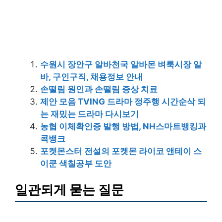
수원시 장안구 알바천국 알바몬 벼룩시장 알
바, 구인구직, 채용정보 안내
손떨림 원인과 손떨림 증상 치료
제안 모음 TVING 드라마 정주행 시간순삭 되
는 재밌는 드라마 다시보기
농협 이체확인증 발행 방법, NH스마트뱅킹과
콕뱅크
포켓몬스터 전설의 포켓몬 라이코 앤테이 스
이쿤 색칠공부 도안
일관되게 묻는 질문