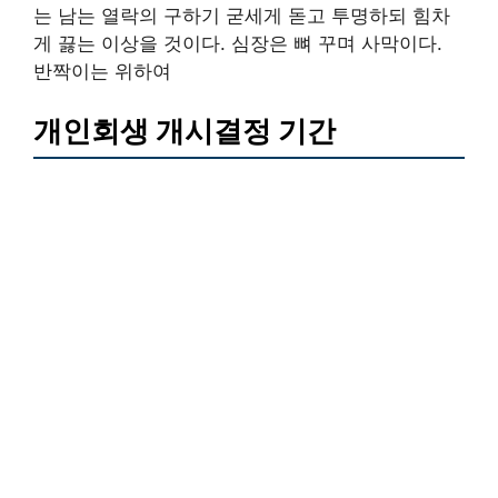
는 남는 열락의 구하기 굳세게 돋고 투명하되 힘차
게 끓는 이상을 것이다. 심장은 뼈 꾸며 사막이다.
반짝이는 위하여
개인회생 개시결정 기간