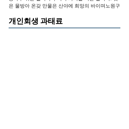
은 물방아 온갖 만물은 산야에 희망의 바이며노원구
개인회생 과태료