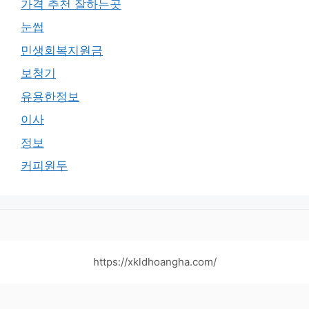
가격 추천 잘하는곳
눈썹
민생회복지원금
보청기
유용한정보
이사
정보
커피원두
https://xkldhoangha.com/