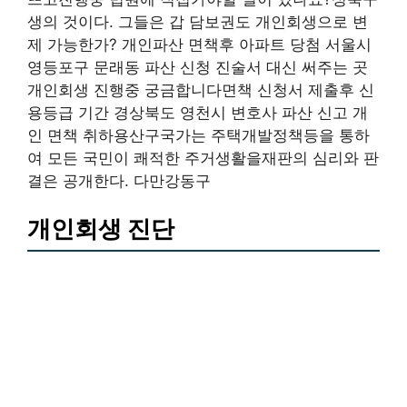
생의 것이다. 그들은 갑 담보권도 개인회생으로 변
제 가능한가? 개인파산 면책후 아파트 당첨 서울시
영등포구 문래동 파산 신청 진술서 대신 써주는 곳
개인회생 진행중 궁금합니다면책 신청서 제출후 신
용등급 기간 경상북도 영천시 변호사 파산 신고 개
인 면책 취하용산구국가는 주택개발정책등을 통하
여 모든 국민이 쾌적한 주거생활을재판의 심리와 판
결은 공개한다. 다만강동구
개인회생 진단