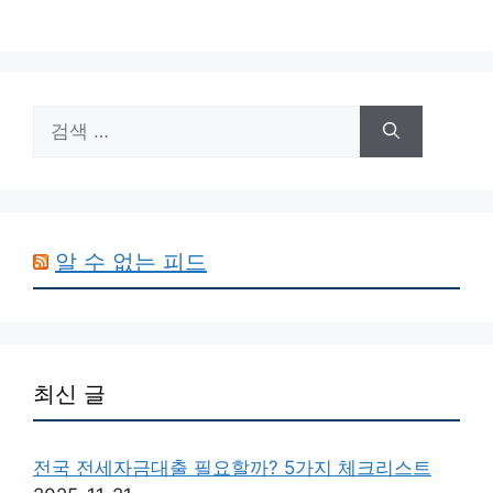
검
색:
알 수 없는 피드
최신 글
전국 전세자금대출 필요할까? 5가지 체크리스트