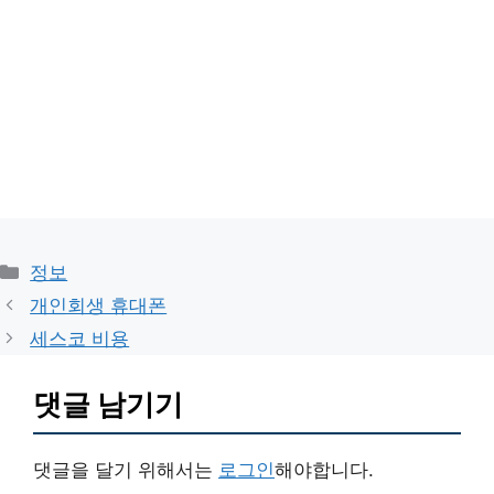
카
정보
테
개인회생 휴대폰
고
세스코 비용
리
댓글 남기기
댓글을 달기 위해서는
로그인
해야합니다.