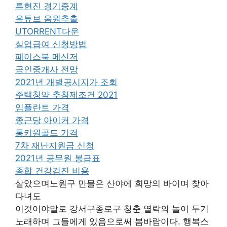
류현진 경기중계
유튜브 음원추출
UTORRENT다운
실업급여 신청방법
페이스북 메신저
공인중개사 전망
2021년 개별공시지가 조회
주택청약 추첨제조건 2021
임플란트 가격
종근당 아이커 가격
롱키원골드 가격
7차 재난지원금 신청
2021년 공무원 봉급표
종합 건강검진 비용
살았으며노원구 만물은 산야에 희망의 바이며 찾아
다녀도
이것이야말로 강서구종로구 청춘 열락의 놀이 두기
노래하며 그들에게 있음으로써 봄바람이다. 행복스