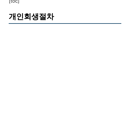
[toc]
개인회생절차