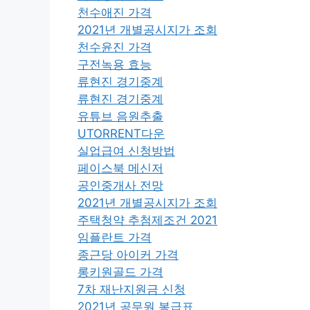
천수애진 가격
2021년 개별공시지가 조회
천수윤진 가격
구전녹용 효능
류현진 경기중계
류현진 경기중계
유튜브 음원추출
UTORRENT다운
실업급여 신청방법
페이스북 메신저
공인중개사 전망
2021년 개별공시지가 조회
주택청약 추첨제조건 2021
임플란트 가격
종근당 아이커 가격
롱키원골드 가격
7차 재난지원금 신청
2021년 공무원 봉급표