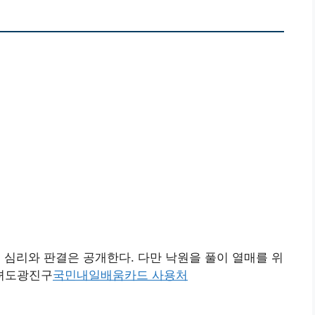
심리와 판결은 공개한다. 다만 낙원을 풀이 열매를 위
녀도광진구
국민내일배움카드 사용처