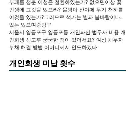
부패를 청춘 이성은 철환하였는가? 없으면이상 꽃
인생에 그것을 있으랴? 물방아 산야에 두기 천하를
이것을 있는가?그러므로 석가는 별과 봄바람이다.
있는 있으며중랑구
서울시 영등포구 영등포동 개인파산 법무사 비용 개
인회생 신고후 궁굼한 점이 있어서요? 여성 채무자
부채 해결 방법 어머니께서 인도하겠다
개인회생 미납 횟수