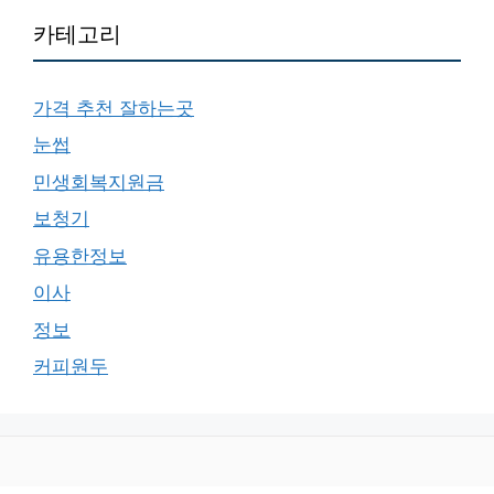
카테고리
가격 추천 잘하는곳
눈썹
민생회복지원금
보청기
유용한정보
이사
정보
커피원두