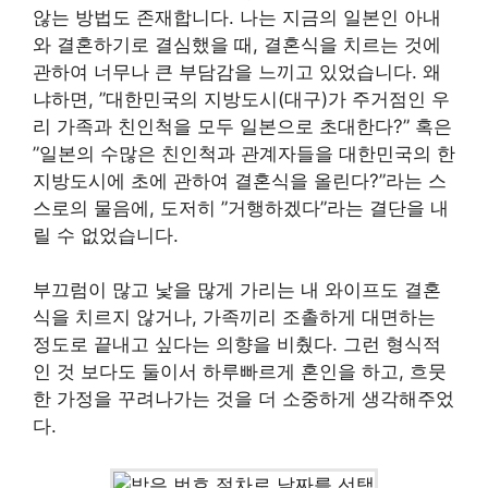
않는 방법도 존재합니다. 나는 지금의 일본인 아내
와 결혼하기로 결심했을 때, 결혼식을 치르는 것에
관하여 너무나 큰 부담감을 느끼고 있었습니다. 왜
냐하면, ”대한민국의 지방도시(대구)가 주거점인 우
리 가족과 친인척을 모두 일본으로 초대한다?” 혹은
”일본의 수많은 친인척과 관계자들을 대한민국의 한
지방도시에 초에 관하여 결혼식을 올린다?”라는 스
스로의 물음에, 도저히 ”거행하겠다”라는 결단을 내
릴 수 없었습니다.
부끄럼이 많고 낯을 많게 가리는 내 와이프도 결혼
식을 치르지 않거나, 가족끼리 조촐하게 대면하는
정도로 끝내고 싶다는 의향을 비췄다. 그런 형식적
인 것 보다도 둘이서 하루빠르게 혼인을 하고, 흐뭇
한 가정을 꾸려나가는 것을 더 소중하게 생각해주었
다.