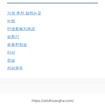
가격 추천 잘하는곳
눈썹
민생회복지원금
보청기
유용한정보
이사
정보
커피원두
https://xkldhoangha.com/