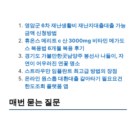
영암군 6차 재난생활비 재난지대출대출 가능
금액 신청방법
휴온스 메리트 c 산 3000mg 비타민 메가도
스 복용법 6개월 복용 후기
경기도 가볼만한곳남양주 봉선사 나들이, 자
연이 어우러진 연꽃 명소
스트라우만 임플란트 최고급 방법의 장점
온라인 원스톱 대환대출 갈아타기 필요요건
한도조회 플랫폼 앱
매번 묻는 질문