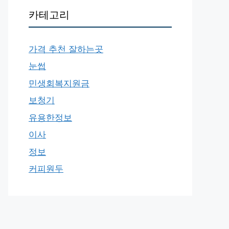
카테고리
가격 추천 잘하는곳
눈썹
민생회복지원금
보청기
유용한정보
이사
정보
커피원두