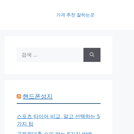
가격 추천 잘하는곳
검
색:
핸드폰성지
스포츠 타이어 비교, 알고 선택하는 5
가지 팁
공무원대출 승인 받는 6가지 방법