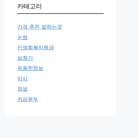
카테고리
가격 추천 잘하는곳
눈썹
민생회복지원금
보청기
유용한정보
이사
정보
커피원두