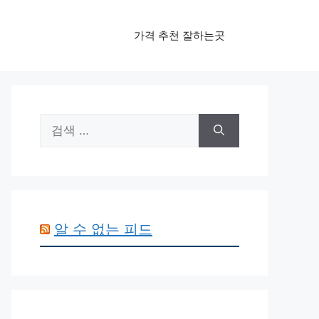
가격 추천 잘하는곳
검
색:
알 수 없는 피드