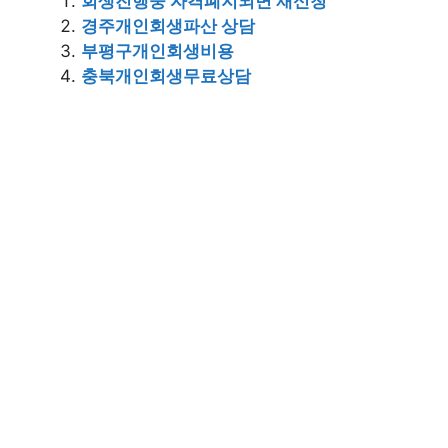
회생진행중 자격폐지되면 재신청
경주개인회생파산 상담
부평구개인회생비용
충북개인회생무료상담