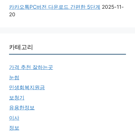
카카오톡PC버전 다운로드 간편한 5단계
2025-11-
20
카테고리
가격 추천 잘하는곳
눈썹
민생회복지원금
보청기
유용한정보
이사
정보