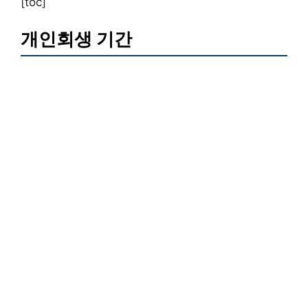
[toc]
개인회생 기간