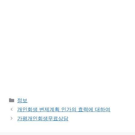
카
정보
테
개인회생 변제계획 인가의 효력에 대하여
고
가평개인회생무료상담
리