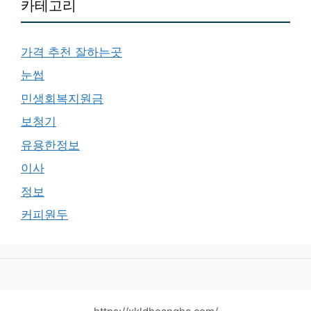
카테고리
가격 추천 잘하는곳
눈썹
민생회복지원금
보청기
유용한정보
이사
정보
커피원두