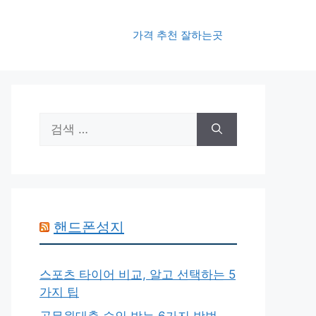
가격 추천 잘하는곳
검
색:
핸드폰성지
스포츠 타이어 비교, 알고 선택하는 5
가지 팁
공무원대출 승인 받는 6가지 방법