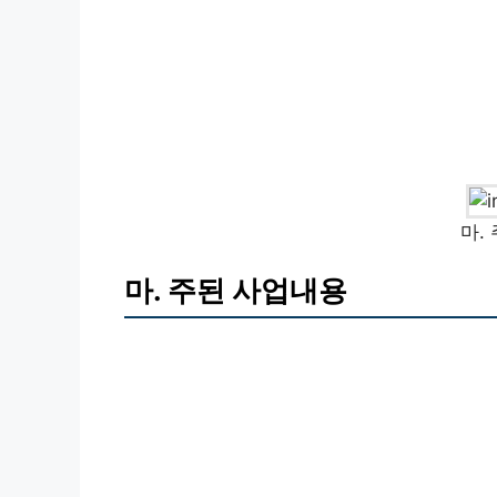
마.
마. 주된 사업내용