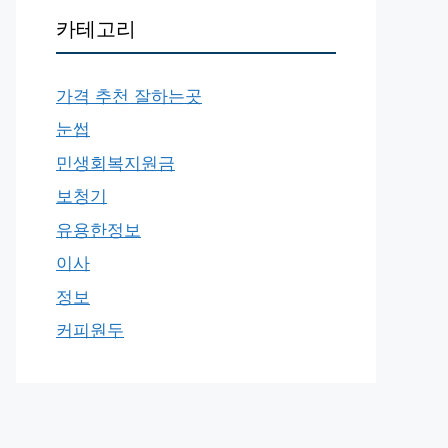
카테고리
가격 추천 잘하는곳
눈썹
민생회복지원금
보청기
유용한정보
이사
정보
커피원두