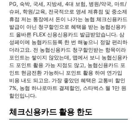
PG, 숙박, 국세, 지방세, 4대 보험, 병원/약국, 마트/
슈퍼, 학원/교육, 전국적으로 영세 제휴점 및 중소제
휴점 저는 통장에서 돈이 나가는 농협 체크신용카드
발급이 아닌 청구할인으로 혜택을 받는 농협신용카
드 올바른 FLEX 신용신용카드 발급받았습니다. 삼
성페이에 농협카드등록 한 번 해놓으니 정말 편리하
더라고요. 전 농협신용카드 청구할인받는 항목이라
포인트는 쌓이지 않았는데, 앱에서 보니 농협신용카
드 포인트 활용 가능 지점도 많고, 농협신용카드 포
인트 현금전환 가능하니 포인트 활용 하여 연가입
비용 내도 되고요. 가장 좋았던 혜택은 교통비 할인
7%, 농협 하나로마트 결제할인, 스타벅스 월 1만 원
할인입니다.
체크신용카드 활용 한도