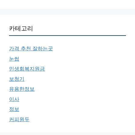
카테고리
가격 추천 잘하는곳
눈썹
민생회복지원금
보청기
유용한정보
이사
정보
커피원두