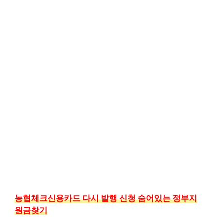
농협체크신용카드 다시 발행 신청 숨어있는 정부지
원금찾기