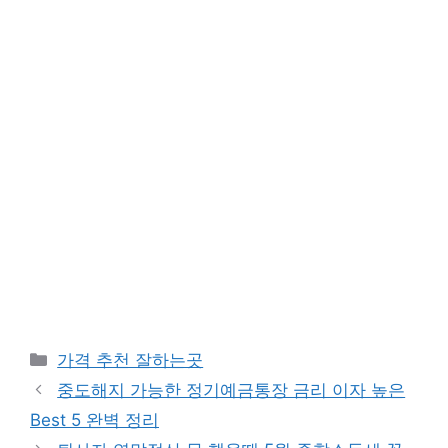
카
가격 추천 잘하는곳
테
중도해지 가능한 정기예금통장 금리 이자 높은
고
Best 5 완벽 정리
리