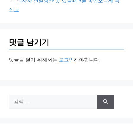
퇴사자 연말정산 못 했을때 5월 종합소득세 꼭
신고
댓글 남기기
댓글을 달기 위해서는
로그인
해야합니다.
검
색: