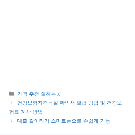
카
가격 추천 잘하는곳
테
건강보험자격득실 확인서 발급 방법 및 건강보
고
험료 계산 방법
리
대출 갈아타기 스마트폰으로 손쉽게 가능