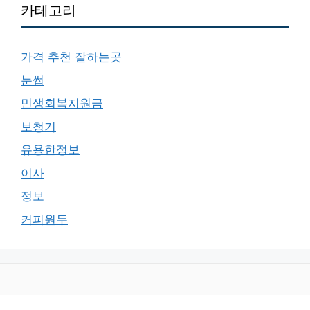
카테고리
가격 추천 잘하는곳
눈썹
민생회복지원금
보청기
유용한정보
이사
정보
커피원두