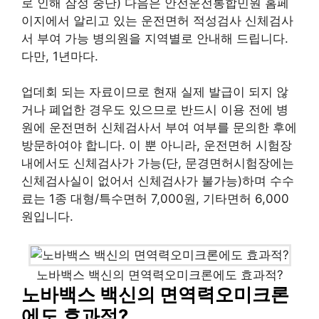
로 인해 잠정 중단) 다음은 안전운전통합민원 홈페
이지에서 알리고 있는 운전면허 적성검사 신체검사
서 부여 가능 병의원을 지역별로 안내해 드립니다.
다만, 1년마다.
업데회 되는 자료이므로 현재 실제 발급이 되지 않
거나 폐업한 경우도 있으므로 반드시 이용 전에 병
원에 운전면허 신체검사서 부여 여부를 문의한 후에
방문하여야 합니다. 이 뿐 아니라, 운전면허 시험장
내에서도 신체검사가 가능(단, 문경면허시험장에는
신체검사실이 없어서 신체검사가 불가능)하며 수수
료는 1종 대형/특수면허 7,000원, 기타면허 6,000
원입니다.
노바백스 백신의 면역력오미크론에도 효과적?
노바백스 백신의 면역력오미크론
에도 효과적?