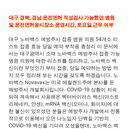
대구 경북, 경남 운전면허 적성검사 가능했던 병원
및 운전면허응시장소 운영시간, 토요일 근무 여부
대구 노바백스 예방주사 접종 병원 의원 54개소 리
스트 접종 효능 당일 예약 부작용 총정리 이 문서에
서는 대구광역시 소재 노바백스 예방주사 접종 가능
병원 의원에 대한 리스트를 정리하고, 노바백스 백
신이란 무엇인가 부터 접종, 당일 예약하는 방법 까
지 모두 정리해 보는 시간을 갖도록 하겠습니다. 노
바백스 Novavax는 미국 메릴랜드주에 본사를 둔
예방주사 개발회사입니다. COVID-19 상황이 지속
되며 계속해서 사용해온 벡터바이러스 백신(아스트
라제네카, 얀센), mRNA 백신(모더나, 화이자)에 대
한 불신이 있으셨던 분들은 예방주사 개발에서 전통
적으로 이용해서 오던 나노입자 단백질 기반의
COVID-19 백신을 기다려 오셨을텐데, 노바백스 백