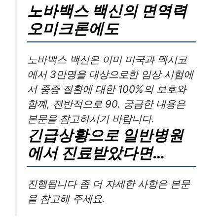
노바백스 백신의 면역력
오미크론에도
노바백스 백신은 이미 미국과 멕시코
에서 3만명을 대상으로한 임상 시험에
서 중증 질환에 대한 100%의 보호와
함꼐, 전반적으로 90. 궁금한 내용은
본문을 참고하시기 바랍니다.
긴급상황으로 일반병원
에서 진료받았다면…
진행됩니다 좀 더 자세한 사항은 본문
을 참고해 주세요.