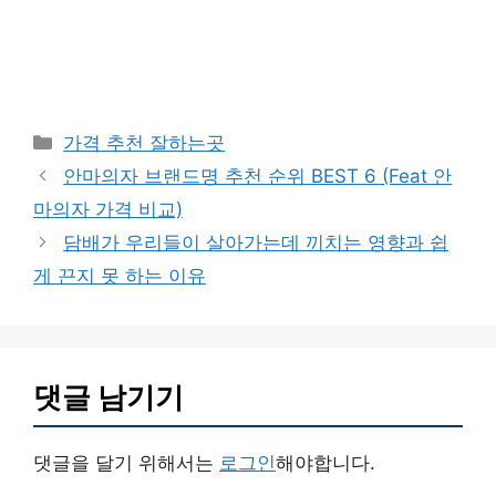
카
가격 추천 잘하는곳
테
안마의자 브랜드명 추천 순위 BEST 6 (Feat 안
고
마의자 가격 비교)
리
담배가 우리들이 살아가는데 끼치는 영향과 쉽
게 끈지 못 하는 이유
댓글 남기기
댓글을 달기 위해서는
로그인
해야합니다.