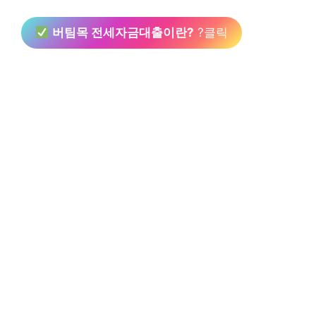
버팀목 전세자금대출이란?
?클릭