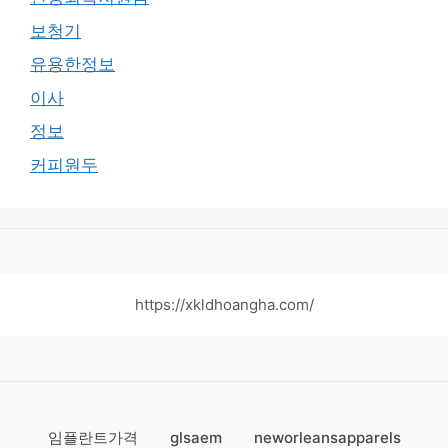
보청기
유용한정보
이사
정보
커피원두
https://xkldhoangha.com/
임플란트가격
glsaem
neworleansapparels