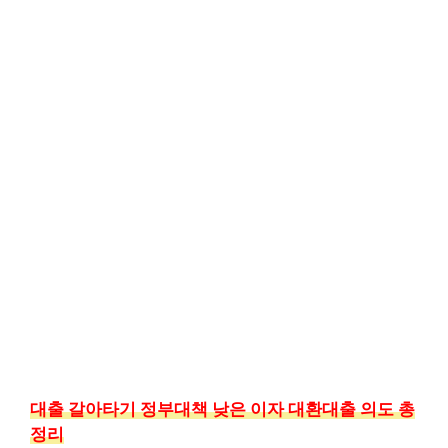
대출 갈아타기 정부대책 낮은 이자 대환대출 의도 총
정리