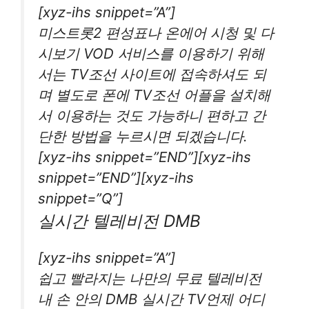
[xyz-ihs snippet=”A”]
미스트롯2 편성표나 온에어 시청 및 다
시보기 VOD 서비스를 이용하기 위해
서는 TV조선 사이트에 접속하셔도 되
며 별도로 폰에 TV조선 어플을 설치해
서 이용하는 것도 가능하니 편하고 간
단한 방법을 누르시면 되겠습니다.
[xyz-ihs snippet=”END”][xyz-ihs
snippet=”END”][xyz-ihs
snippet=”Q”]
실시간 텔레비전 DMB
[xyz-ihs snippet=”A”]
쉽고 빨라지는 나만의 무료 텔레비전
내 손 안의 DMB 실시간 TV언제 어디