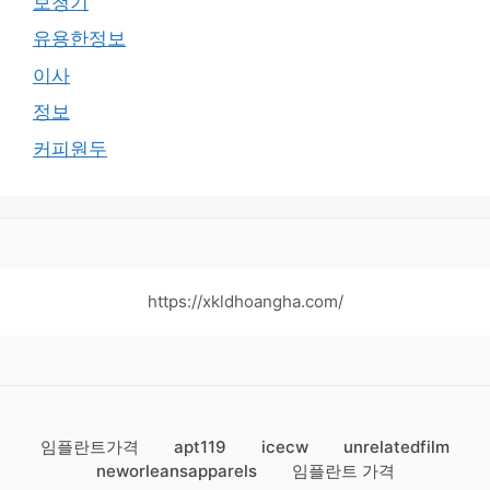
보청기
유용한정보
이사
정보
커피원두
https://xkldhoangha.com/
임플란트가격
apt119
icecw
unrelatedfilm
neworleansapparels
임플란트 가격