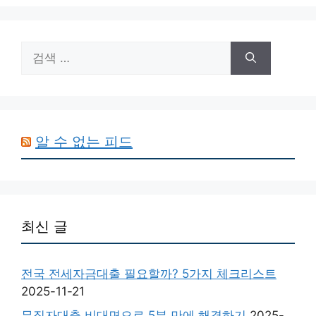
검
색:
알 수 없는 피드
최신 글
전국 전세자금대출 필요할까? 5가지 체크리스트
2025-11-21
무직자대출 비대면으로 5분 만에 해결하기
2025-