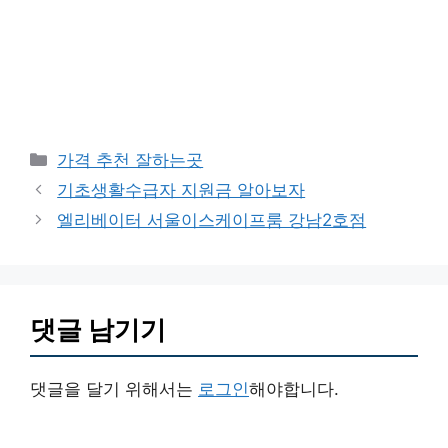
카
가격 추천 잘하는곳
테
기초생활수급자 지원금 알아보자
고
엘리베이터 서울이스케이프룸 강남2호점
리
댓글 남기기
댓글을 달기 위해서는
로그인
해야합니다.