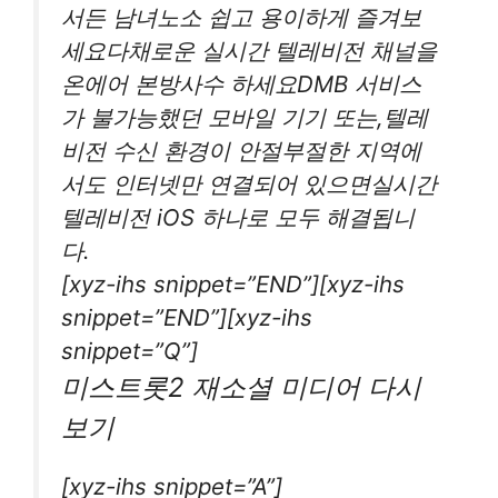
서든 남녀노소 쉽고 용이하게 즐겨보
세요다채로운 실시간 텔레비전 채널을
온에어 본방사수 하세요DMB 서비스
가 불가능했던 모바일 기기 또는,텔레
비전 수신 환경이 안절부절한 지역에
서도 인터넷만 연결되어 있으면실시간
텔레비전 iOS 하나로 모두 해결됩니
다.
[xyz-ihs snippet=”END”][xyz-ihs
snippet=”END”][xyz-ihs
snippet=”Q”]
미스트롯2 재소셜 미디어 다시
보기
[xyz-ihs snippet=”A”]