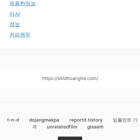
유용한정보
이사
정보
커피원두
https://xkldhoangha.com/
t-n-d
dojangmakpa
reportit.tistory
임플란트 가
격
unrelatedfilm
glsaem