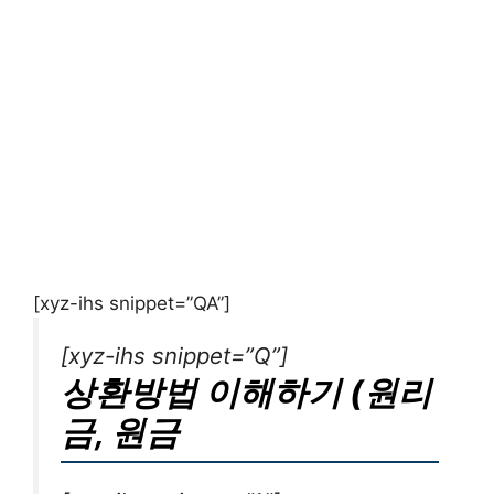
[xyz-ihs snippet=”QA”]
[xyz-ihs snippet=”Q”]
상환방법 이해하기 (원리
금, 원금