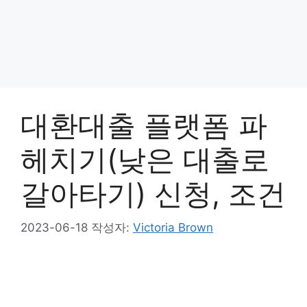
대환대출 플랫폼 파
헤치기(낮은 대출로
갈아타기) 신청, 조건
2023-06-18
작성자:
Victoria Brown