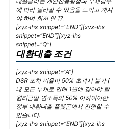
대출금리는 개인신용평점과 부채경우
에 따라 달라질 수 있음을 느끼고 계셔
야 하며 최저 연 17.
[xyz-ihs snippet=”END”][xyz-ihs
snippet=”END”][xyz-ihs
snippet=”Q”]
대환대출 조건
[xyz-ihs snippet=”A”]
DSR 조치 비율이 50% 초과시 불가 (
내 모든 부채로 인해 1년에 갚아야 할
원리금일 연소득의 50% 이하여야만
정부 대환대출 플랫폼에서 진행할 수
있습니다.
[xyz-ihs snippet=”END”][xyz-ihs