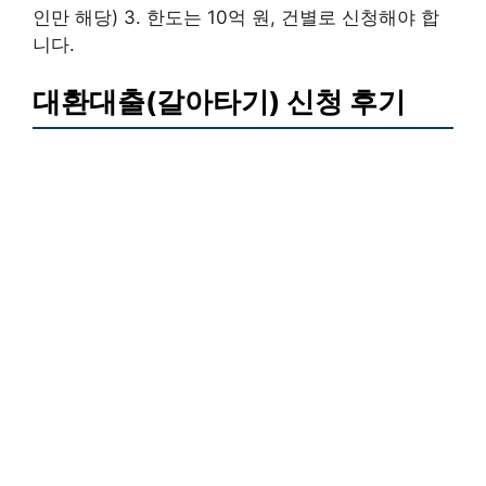
인만 해당) 3. 한도는 10억 원, 건별로 신청해야 합
니다.
대환대출(갈아타기) 신청 후기