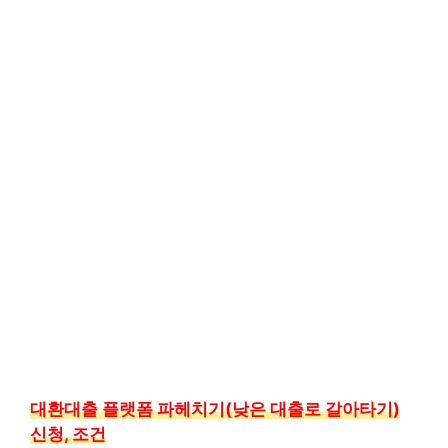
대환대출 플랫폼 파헤치기(낮은 대출로 갈아타기)
신청, 조건