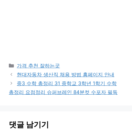
카
가격 추천 잘하는곳
테
현대자동차 생산직 채용 방법 홈페이지 안내
고
중3 수학 총정리 31 중학교 3학년 1학기 수학
리
총정리 요점정리 슈퍼브레인 84분컷 수포자 필독
댓글 남기기