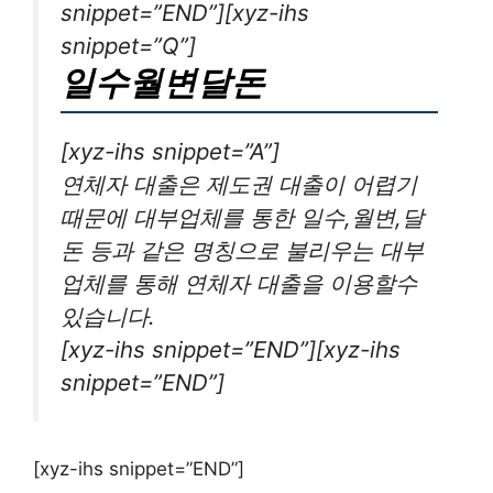
snippet=”END”][xyz-ihs
snippet=”Q”]
일수월변달돈
[xyz-ihs snippet=”A”]
연체자 대출은 제도권 대출이 어렵기
때문에 대부업체를 통한 일수,월변,달
돈 등과 같은 명칭으로 불리우는 대부
업체를 통해 연체자 대출을 이용할수
있습니다.
[xyz-ihs snippet=”END”][xyz-ihs
snippet=”END”]
[xyz-ihs snippet=”END”]