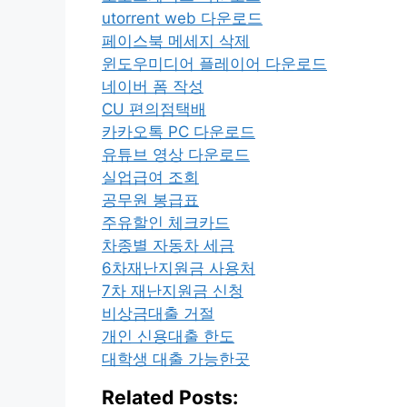
utorrent web 다운로드
페이스북 메세지 삭제
윈도우미디어 플레이어 다운로드
네이버 폼 작성
CU 편의점택배
카카오톡 PC 다운로드
유튜브 영상 다운로드
실업급여 조회
공무원 봉급표
주유할인 체크카드
차종별 자동차 세금
6차재난지원금 사용처
7차 재난지원금 신청
비상금대출 거절
개인 신용대출 한도
대학생 대출 가능한곳
Related Posts: