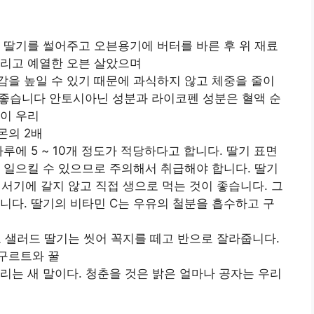
 딸기를 썰어주고 오븐용기에 버터를 바른 후 위 재료
뿌리고 예열한 오븐 살았으며
을 높일 수 있기 때문에 과식하지 않고 체중을 줄이
에 좋습니다 안토시아닌 성분과 라이코펜 성분은 혈액 순
이 우리
몬의 2배
루에 5 ~ 10개 정도가 적당하다고 합니다. 딸기 표면
 일으킬 수 있으므로 주의해서 취급해야 합니다. 딸기
믹서기에 갈지 않고 직접 생으로 먹는 것이 좋습니다. 그
니다. 딸기의 비타민 C는 우유의 철분을 흡수하고 구
트 샐러드 딸기는 씻어 꼭지를 떼고 반으로 잘라줍니다.
구르트와 꿀
리는 새 말이다. 청춘을 것은 밝은 얼마나 공자는 우리