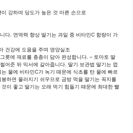
향이 강하며 당도가 높은 것 마른 손으로
니다. 면역력 향상 딸기는 과일 중 비타민C 함량이 가
아 건강에 도움을 주며 영양실조
그릇에 재료를 층층이 담아 완성합니다. – 토마토 딸
썰어준 뒤 믹서에 갈아줍니다. 딸기 보관법 딸기는 껍
기는 물에 비타민C가 녹기 때문에 식초를 탄 물에 빠르
밀봉하면 물러지기 쉬우므로 금방 먹을 딸기는 꼭지를
 것이 좋고 딸기는 오래 먹기 힘들기 때문에 최대한 빨