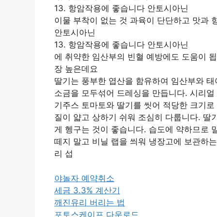
13. 항암작용에 좋습니다 안토시아닌
이물 부착이 없는 것 과육이 단단하고 맛과 
안토시아닌
13. 항암작용에 좋습니다 안토시아닌
에 취약한 임산부의 빈혈 예방에도 도움이 됩
장 높은데요
딸기는 풍부한 엽산을 함유하여 임산부와 태
소금을 모두섞어 드레싱을 만듭니다. 시리얼 
기주스 토마토와 딸기를 씻어 적당한 크기로 
질이 얇고 상하기 쉬워 조심히 다룹니다. 딸
게 헹구는 것이 좋습니다. 습도에 약하므로 
떼지 말고 비닐 랩을 씌워 냉장고에 보관하는
리 섭
야놀자 예약취소
세금 3.3% 계산기
깨진유리 버리는 법
포토스케이프 다운로드