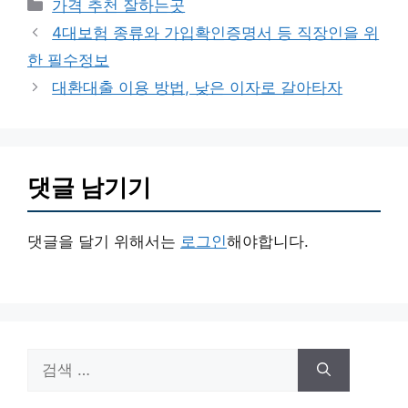
카
가격 추천 잘하는곳
테
4대보험 종류와 가입확인증명서 등 직장인을 위
고
한 필수정보
리
대환대출 이용 방법, 낮은 이자로 갈아타자
댓글 남기기
댓글을 달기 위해서는
로그인
해야합니다.
검
색: