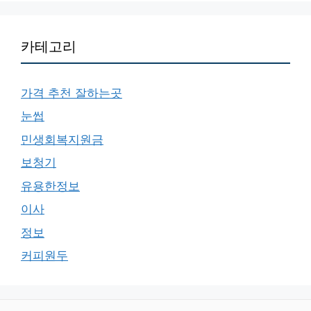
카테고리
가격 추천 잘하는곳
눈썹
민생회복지원금
보청기
유용한정보
이사
정보
커피원두