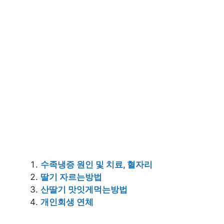
수족냉증 원인 및 치료, 혈자리
딸기 자르는방법
산딸기 맛잇게먹는방법
개인회생 연체