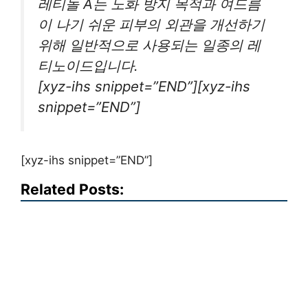
레티놀 A는 노화 방지 목적과 여드름
이 나기 쉬운 피부의 외관을 개선하기
위해 일반적으로 사용되는 일종의 레
티노이드입니다.
[xyz-ihs snippet=”END”][xyz-ihs
snippet=”END”]
[xyz-ihs snippet=”END”]
Related Posts: