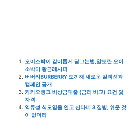
오이소박이 감미롭게 담그는법,알토란 오이
소박이 황금레시피
버버리BURBERRY 토끼해 새로운 컬렉션과
캠페인 공개
카카오뱅크 비상금대출 (금리 비교) 요건 및
자격
역류성 식도염을 안고 산다네 3 질병, 쉬운 것
이 없더라