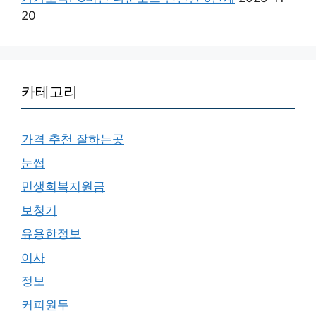
20
카테고리
가격 추천 잘하는곳
눈썹
민생회복지원금
보청기
유용한정보
이사
정보
커피원두