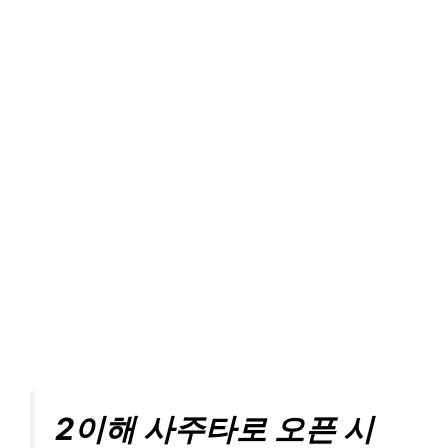
2이해 사주타로 오픈 시