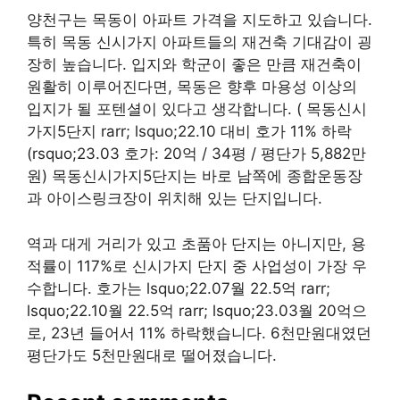
양천구는 목동이 아파트 가격을 지도하고 있습니다.
특히 목동 신시가지 아파트들의 재건축 기대감이 굉
장히 높습니다. 입지와 학군이 좋은 만큼 재건축이
원활히 이루어진다면, 목동은 향후 마용성 이상의
입지가 될 포텐셜이 있다고 생각합니다. ( 목동신시
가지5단지 rarr; lsquo;22.10 대비 호가 11% 하락
(rsquo;23.03 호가: 20억 / 34평 / 평단가 5,882만
원) 목동신시가지5단지는 바로 남쪽에 종합운동장
과 아이스링크장이 위치해 있는 단지입니다.
역과 대게 거리가 있고 초품아 단지는 아니지만, 용
적률이 117%로 신시가지 단지 중 사업성이 가장 우
수합니다. 호가는 lsquo;22.07월 22.5억 rarr;
lsquo;22.10월 22.5억 rarr; lsquo;23.03월 20억으
로, 23년 들어서 11% 하락했습니다. 6천만원대였던
평단가도 5천만원대로 떨어졌습니다.