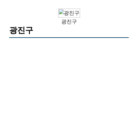
광진구
광진구