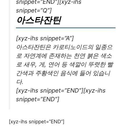
snippet=”END”][xyz-ihs
snippet=”Q”]
아스타잔틴
[xyz-ihs snippet=”A”]
아스타잔틴은 카로티노이드의 일종으
로 자연계에 존재하는 천연 붉은 색소
로 새우, 게, 연어 등 색깔이 뚜렷한 빨
간색과 주황색인 음식에 들어 있습니
다.
[xyz-ihs snippet=”END”][xyz-ihs
snippet=”END”]
[xyz-ihs snippet=”END”]