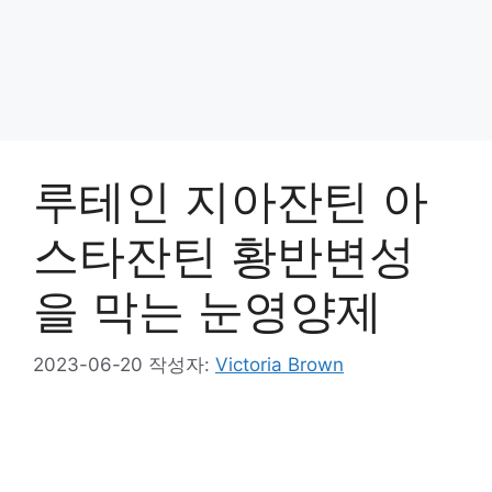
루테인 지아잔틴 아
스타잔틴 황반변성
을 막는 눈영양제
2023-06-20
작성자:
Victoria Brown