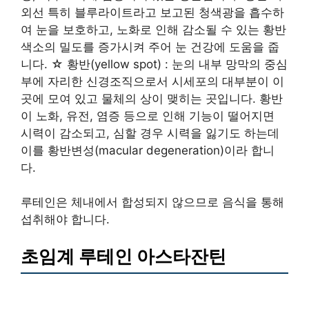
외선 특히 블루라이트라고 보고된 청색광을 흡수하
여 눈을 보호하고, 노화로 인해 감소될 수 있는 황반
색소의 밀도를 증가시켜 주어 눈 건강에 도움을 줍
니다. ☆ 황반(yellow spot) : 눈의 내부 망막의 중심
부에 자리한 신경조직으로서 시세포의 대부분이 이
곳에 모여 있고 물체의 상이 맺히는 곳입니다. 황반
이 노화, 유전, 염증 등으로 인해 기능이 떨어지면
시력이 감소되고, 심할 경우 시력을 잃기도 하는데
이를 황반변성(macular degeneration)이라 합니
다.
루테인은 체내에서 합성되지 않으므로 음식을 통해
섭취해야 합니다.
초임계 루테인 아스타잔틴