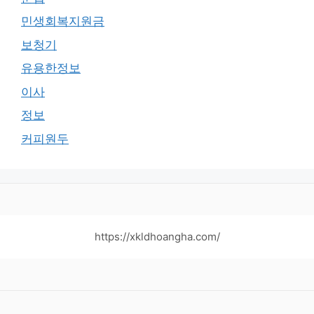
민생회복지원금
보청기
유용한정보
이사
정보
커피원두
https://xkldhoangha.com/