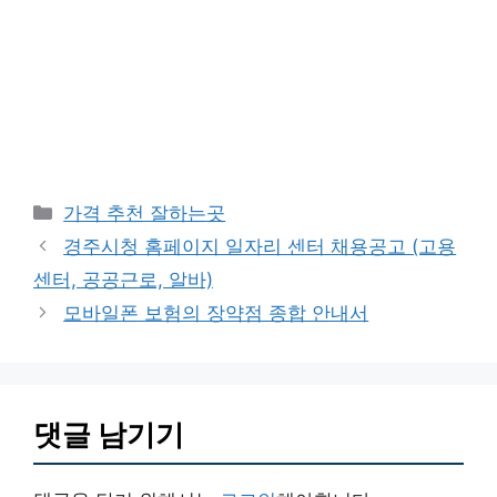
카
가격 추천 잘하는곳
테
경주시청 홈페이지 일자리 센터 채용공고 (고용
고
센터, 공공근로, 알바)
리
모바일폰 보험의 장약점 종합 안내서
댓글 남기기