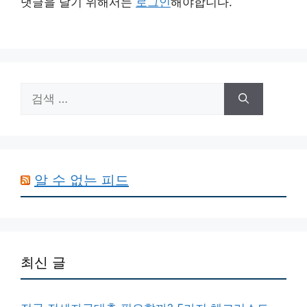
댓글을 달기 위해서는
로그인
해야합니다.
검
색:
알 수 없는 피드
최신 글