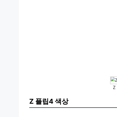
Z
Z 플립4 색상