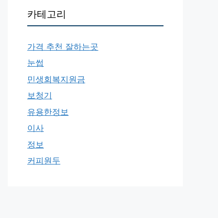
카테고리
가격 추천 잘하는곳
눈썹
민생회복지원금
보청기
유용한정보
이사
정보
커피원두