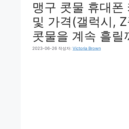
맹구 콧물 휴대폰
및 가격(갤럭시, Z
콧물을 계속 흘릴
2023-06-26
작성자:
Victoria Brown