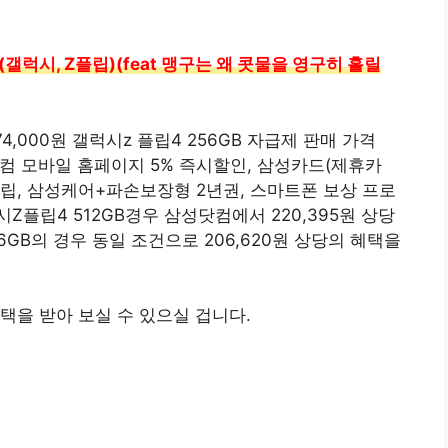
갤럭시, Z플립)(feat 맹구는 왜 콧물을 영구히 흘릴
74,000원 갤럭시z 플립4 256GB 자급제 판매 가격
닷컴 모바일 홈페이지 5% 즉시할인, 삼성카드(제휴카
 적립, 삼성케어+파손보장형 2년권, 스마트폰 보상 프로
플립4 512GB경우 삼성닷컴에서 220,395원 상당
6GB의 경우 동일 조건으로 206,620원 상당의 혜택을
택을 받아 보실 수 있으실 겁니다.