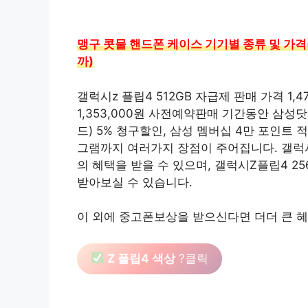
맹구 콧물 핸드폰 케이스 기기별 종류 및 가격(
까)
갤럭시z 플립4 512GB 자급제 판매 가격 1,4
1,353,000원 사전예약판매 기간동안 삼성
드) 5% 청구할인, 삼성 멤버십 4만 포인트
그램까지 여러가지 장점이 주어집니다. 갤럭시Z
의 혜택을 받을 수 있으며, 갤럭시Z플립4 25
받아보실 수 있습니다.
이 외에 중고폰보상을 받으신다면 더더 큰 혜
Z 플립4 색상
?클릭