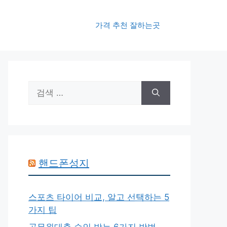
가격 추천 잘하는곳
검
색:
핸드폰성지
스포츠 타이어 비교, 알고 선택하는 5
가지 팁
공무원대출 승인 받는 6가지 방법