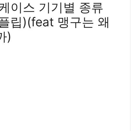
 케이스 기기별 종류
플립)(feat 맹구는 왜
까)