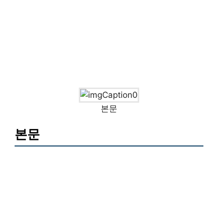
본문
본문