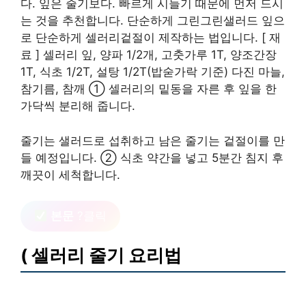
다. 잎은 줄기보다. 빠르게 시들기 때문에 먼저 드시
는 것을 추천합니다. 단순하게 그린그린샐러드 잎으
로 단순하게 셀러리겉절이 제작하는 법입니다. [ 재
료 ] 셀러리 잎, 양파 1/2개, 고춧가루 1T, 양조간장
1T, 식초 1/2T, 설탕 1/2T(밥숟가락 기준) 다진 마늘,
참기름, 참깨 ① 셀러리의 밑동을 자른 후 잎을 한
가닥씩 분리해 줍니다.
줄기는 샐러드로 섭취하고 남은 줄기는 겉절이를 만
들 예정입니다. ② 식초 약간을 넣고 5분간 침지 후
깨끗이 세척합니다.
본문
?클릭
( 셀러리 줄기 요리법