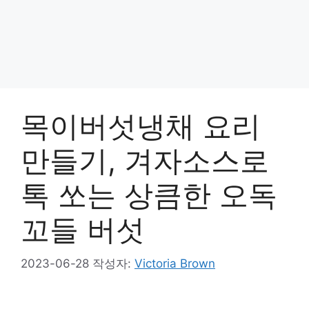
목이버섯냉채 요리
만들기, 겨자소스로
톡 쏘는 상큼한 오독
꼬들 버섯
2023-06-28
작성자:
Victoria Brown