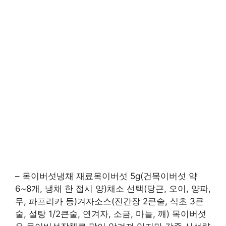
– 목이버섯냉채 재료목이버섯 5g(건목이버섯 약
6~8개, 냉채 한 접시 양)채소 선택(당근, 오이, 양파,
무, 파프리카 등)겨자소스(진간장 2큰술, 식초 3큰
술, 설탕 1/2큰술, 연겨자, 소금, 마늘, 깨) 목이버섯