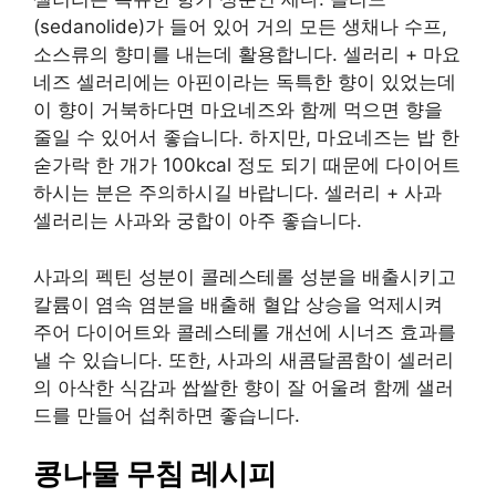
(sedanolide)가 들어 있어 거의 모든 생채나 수프,
소스류의 향미를 내는데 활용합니다. 셀러리 + 마요
네즈 셀러리에는 아핀이라는 독특한 향이 있었는데
이 향이 거북하다면 마요네즈와 함께 먹으면 향을
줄일 수 있어서 좋습니다. 하지만, 마요네즈는 밥 한
숟가락 한 개가 100kcal 정도 되기 때문에 다이어트
하시는 분은 주의하시길 바랍니다. 셀러리 + 사과
셀러리는 사과와 궁합이 아주 좋습니다.
사과의 펙틴 성분이 콜레스테롤 성분을 배출시키고
칼륨이 염속 염분을 배출해 혈압 상승을 억제시켜
주어 다이어트와 콜레스테롤 개선에 시너즈 효과를
낼 수 있습니다. 또한, 사과의 새콤달콤함이 셀러리
의 아삭한 식감과 쌉쌀한 향이 잘 어울려 함께 샐러
드를 만들어 섭취하면 좋습니다.
콩나물 무침 레시피