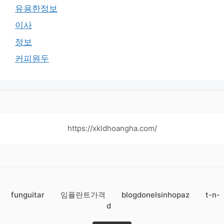
유용한정보
이사
정보
커피원두
https://xkldhoangha.com/
funguitar
임플란트가격
blogdonelsinhopaz
t-n-
d