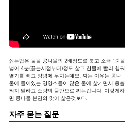
삶는법은 물을 콩나물의 2배정도로 붓고 소금 1숟을
넣어 4분(끓는시점부터)정도 삶고 찬물에 빨리 헹궈
열기를 빼고 양념에 무치는데요. 찌는 이유는 콩나
물에 들어있는 영양소들이 많은 물에 삶기면서 용출
되지 말라고 소량의 물만으로 찌는겁니다. 이렇게하
면 콩나물 본연의 맛이 삶은것보다.
자주 묻는 질문