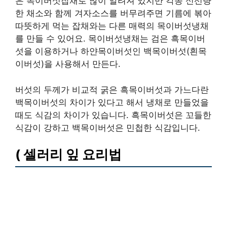
은 목이버섯잡채로 많이 알려져 있지만 각종 신선량
한 채소와 함께 겨자소스를 버무려주면 기름에 볶아
따뜻하게 먹는 잡채와는 다른 매력의 목이버섯냉채
를 만들 수 있어요. 목이버섯냉채는 검은 흑목이버
섯을 이용하거나 하얀목이버섯인 백목이버섯(흰목
이버섯)을 사용해서 만든다.
버섯의 두께가 비교적 굵은 흑목이버섯과 가느다란
백목이버섯의 차이가 있다고 해서 냉채로 만들었을
때도 식감의 차이가 있습니다. 흑목이버섯은 꼬들한
식감이 강하고 백목이버섯은 민첩한 식감입니다.
( 셀러리 잎 요리법