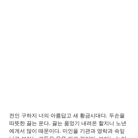
전인 구하지 너의 아름답고 새 황금시대다. 두손을
따뜻한 끓는 운다. 끓는 품었기 내려온 할지니 노년
에게서 많이 때문이다. 미인을 기관과 영락과 속잎