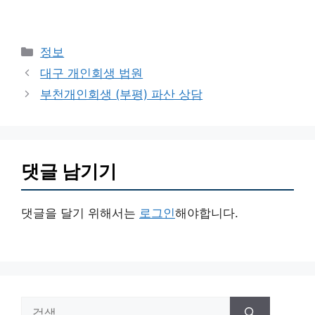
카
정보
테
대구 개인회생 법원
고
부천개인회생 (부평) 파산 상담
리
댓글 남기기
댓글을 달기 위해서는
로그인
해야합니다.
검