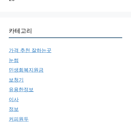
카테고리
가격 추천 잘하는곳
눈썹
민생회복지원금
보청기
유용한정보
이사
정보
커피원두